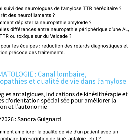
l suivi des neurologues de l’amylose TTR héréditaire ?
erêt des neurofilaments ?
ment dépister la neuropathie amyloïde ?
lles différences entre neuropathie périphérique d’une AL,
TTR ou toxique sur du Velcade ?
 pour les équipes : réduction des retards diagnostiques et
tion précoce des traitements.
ATOLOGIE : Canal lombaire,
opathies et qualité de vie dans l’amylose
gies antalgiques, indications de kinésithérapie et
es d’orientation spécialisée pour améliorer la
ion et l’autonomie
/2026 : Sandra Guignard
ment améliorer la qualité de vie d’un patient avec un
lombaire (prescription de kiné, antalgie, etc) ?