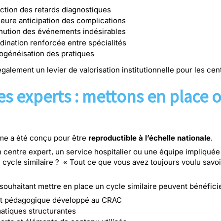
ction des retards diagnostiques
leure anticipation des complications
nution des événements indésirables
dination renforcée entre spécialités
généisation des pratiques
 également un levier de valorisation institutionnelle pour les ce
es experts : mettons en place 
e a été conçu pour être
reproductible à l’échelle nationale
.
 centre expert, un service hospitalier ou une équipe impliquée 
 cycle similaire ? « Tout ce que vous avez toujours voulu savo
souhaitant mettre en place un cycle similaire peuvent bénéficie
t pédagogique développé au CRAC
atiques structurantes