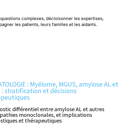
s questions complexes, décloisonner les expertises,
agner les patients, leurs familles et les aidants.
TOLOGIE : Myélome, MGUS, amylose AL et
: stratification et décisions
apeutiques
ostic différentiel entre amylose AL et autres
athies monoclonales, et implications
stiques et thérapeutiques