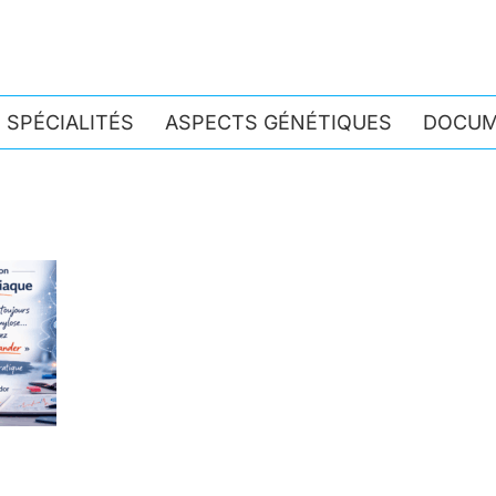
 SPÉCIALITÉS
ASPECTS GÉNÉTIQUES
DOCUM
FORMATI
CARDIAQUE :
INTERDISCI
AMÉLIORER 