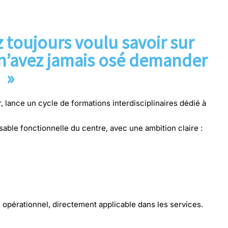
 EN CHARGE
 toujours voulu savoir sur
n’avez jamais osé demander
»
r
, lance un cycle de formations interdisciplinaires dédié à
sable fonctionnelle du centre, avec une ambition claire :
l opérationnel, directement applicable dans les services.