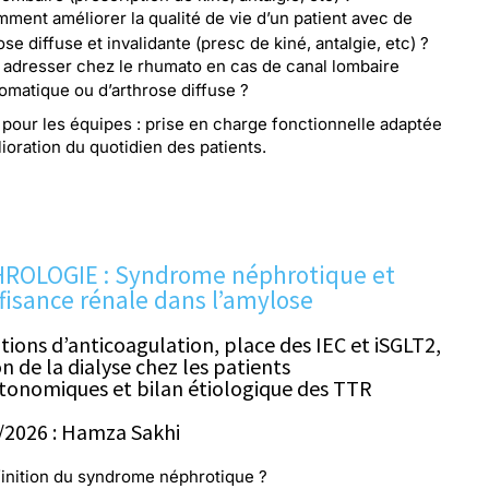
ment améliorer la qualité de vie d’un patient avec de
rose diffuse et invalidante (presc de kiné, antalgie, etc) ?
 adresser chez le rhumato en cas de canal lombaire
matique ou d’arthrose diffuse ?
 pour les équipes : prise en charge fonctionnelle adaptée
ioration du quotidien des patients.
ROLOGIE : Syndrome néphrotique et
fisance rénale dans l’amylose
tions d’anticoagulation, place des IEC et iSGLT2,
n de la dialyse chez les patients
tonomiques et bilan étiologique des TTR
/2026 : Hamza Sakhi
inition du syndrome néphrotique ?