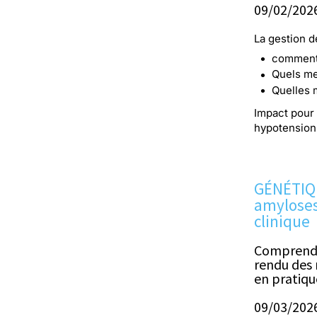
09/02/202
La gestion d
comment 
Quels me
Quelles 
Impact pour 
hypotensions
GÉNÉTIQU
amyloses 
clinique
Comprendre
rendu des r
en pratiqu
09/03/2026