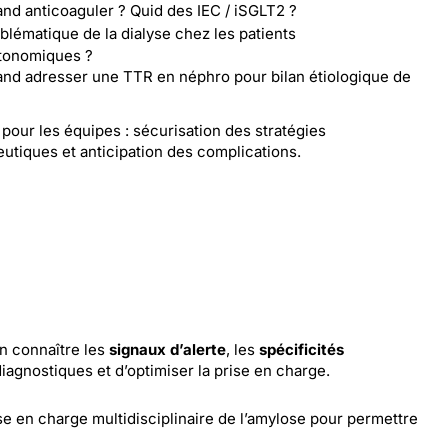
nd anticoaguler ? Quid des IEC / iSGLT2 ?
blématique de la dialyse chez les patients
tonomiques ?
nd adresser une TTR en néphro pour bilan étiologique de
?
pour les équipes : sécurisation des stratégies
eutiques et anticipation des complications.
n connaître les
signaux d’alerte
, les
spécificités
iagnostiques et d’optimiser la prise en charge.
ise en charge multidisciplinaire de l’amylose pour permettre