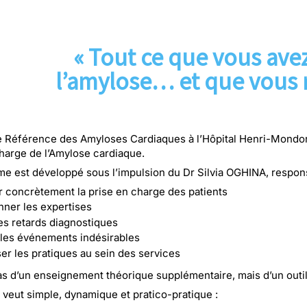
LA PRISE
« Tout ce que vous avez
l’amylose… et que vous 
e Référence des Amyloses Cardiaques
à l’
Hôpital Henri-Mondo
harge de l’
Amylose cardiaque
.
e est développé sous l’impulsion du Dr
Silvia OGHINA
, respon
r concrètement la prise en charge des patients
nner les expertises
es retards diagnostiques
 les événements indésirables
er les pratiques au sein des services
 pas d’un enseignement théorique supplémentaire, mais d’un outi
 veut simple, dynamique et pratico-pratique :