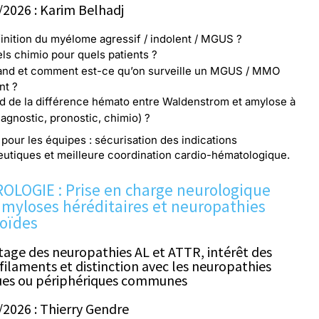
/2026 : Karim Belhadj
inition du myélome agressif / indolent / MGUS ?
ls chimio pour quels patients ?
nd et comment est-ce qu’on surveille un MGUS / MMO
nt ?
d de la différence hémato entre Waldenstrom et amylose à
iagnostic, pronostic, chimio) ?
pour les équipes : sécurisation des indications
eutiques et meilleure coordination cardio-hématologique.
OLOGIE : Prise en charge neurologique
amyloses héréditaires et neuropathies
oïdes
tage des neuropathies AL et ATTR, intérêt des
filaments et distinction avec les neuropathies
ues ou périphériques communes
/2026 : Thierry Gendre