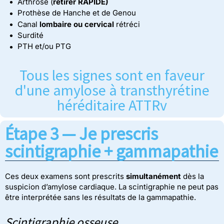
Arthrose (
retirer RAPIDE)
Prothèse de Hanche et de Genou
Canal
lombaire ou cervical
rétréci
Surdité
PTH et/ou PTG
Tous les signes sont en faveur
d'une amylose à transthyrétine
héréditaire ATTRv
Étape 3 — Je prescris
scintigraphie + gammapathie
Ces deux examens sont prescrits
simultanément
dès la
suspicion d’amylose cardiaque. La scintigraphie ne peut pas
être interprétée sans les résultats de la gammapathie.
Scintigraphie osseuse