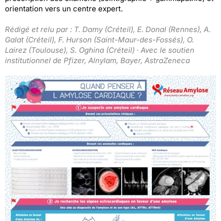
orientation vers un centre expert.
Rédigé et relu par : T. Damy (Créteil), E. Donal (Rennes), A.
Galat (Créteil), F. Hurson (Saint-Maur-des-Fossés), O.
Lairez (Toulouse), S. Oghina (Créteil) · Avec le soutien
institutionnel de Pfizer, Alnylam, Bayer, AstraZeneca