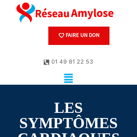
FAIRE UN DON
01 49 81 22 53
LES
SYMPTÔMES