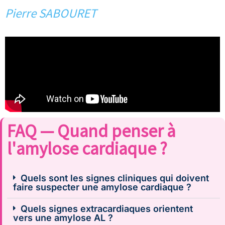
Pierre SABOURET
FAQ — Quand penser à
l'amylose cardiaque ?
Quels sont les signes cliniques qui doivent
faire suspecter une amylose cardiaque ?
Quels signes extracardiaques orientent
vers une amylose AL ?