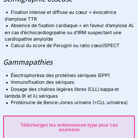
Fixation intense et diffuse au cœur = évocatrice
d’amylose TTR
Absence de fixation cardiaque = en faveur d’amylose AL
en cas d’échocardiogrpahie ou d’IRM suspectant une
cardiopathie amyloïde
Calcul du score de Perugini ou ratio cœur/SPECT
Gammapathies
Électrophorèse des protéines sériques (EPP)
Immunofixation des sériques
Dosage des chaînes légères libres (CLL) kappa et
lambda (
K
et
λ)
sériques
Protéinurie de Bence-Jones urinaire (=CLL urinaires)
Téléchargez les ordonnances type pour ces
examens