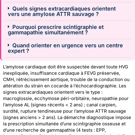
Quels signes extracardiaques orientent
vers une amylose ATTR sauvage ?
Pourquoi prescrire scintigraphie et
gammapathie simultanément ?
Quand orienter en urgence vers un centre
expert ?
L’amylose cardiaque doit être suspectée devant toute HVG
inexpliquée, insuffisance cardiaque à FEVG préservée,
CMH, rétrécissement aortique, trouble de la conduction ou
altération du strain en cocarde à l’échocardiographie. Les
signes extracardiaques orientent vers le type :
macroglossie, ecchymose péri-orbitaire, neuropathie pour
l’amylose AL (signes récents < 2 ans) ; canal carpien,
surdité, rupture tendineuse pour l’amylose ATTR sauvage
(signes anciens > 2 ans). La démarche diagnostique impose
la prescription simultanée d’une scintigraphie osseuse et
d’une recherche de gammapathie (4 tests : EPP,