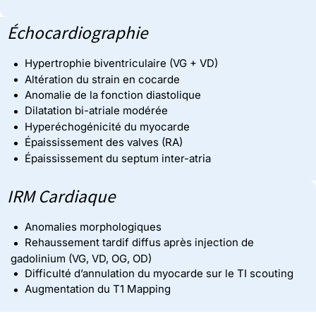
Échocardiographie
Hypertrophie biventriculaire (VG + VD)
Altération du strain en cocarde
Anomalie de la fonction diastolique
Dilatation bi-atriale modérée
Hyperéchogénicité du myocarde
Épaississement des valves (RA)
Épaississement du septum inter-atria
IRM Cardiaque
Anomalies morphologiques
Rehaussement tardif diffus après injection de
gadolinium (VG, VD, OG, OD)
Difficulté d’annulation du myocarde sur le TI scouting
Augmentation du T1 Mapping