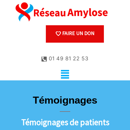
FAIRE UN DON
01 49 81 22 53
Témoignages
Témoignages de patients