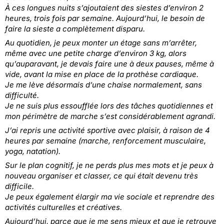
À ces longues nuits s’ajoutaient des siestes d’environ 2
heures, trois fois par semaine. Aujourd’hui, le besoin de
faire la sieste a complètement disparu.
Au quotidien, je peux monter un étage sans m’arrêter,
même avec une petite charge d’environ 3 kg, alors
qu’auparavant, je devais faire une à deux pauses, même à
vide, avant la mise en place de la prothèse cardiaque.
Je me lève désormais d’une chaise normalement, sans
difficulté.
Je ne suis plus essoufflée lors des tâches quotidiennes et
mon périmètre de marche s’est considérablement agrandi.
J’ai repris une activité sportive avec plaisir, à raison de 4
heures par semaine (marche, renforcement musculaire,
yoga, natation).
Sur le plan cognitif, je ne perds plus mes mots et je peux à
nouveau organiser et classer, ce qui était devenu très
difficile.
Je peux également élargir ma vie sociale et reprendre des
activités culturelles et créatives.
Aujourd’hui, parce que je me sens mieux et que je retrouve