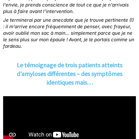
l’envie, je prends conscience de tout ce que je n’arrivais
plus à faire avant l’intervention.
Je terminerai par une anecdote que je trouve pertinente (!)
: il m’arrive encore fréquemment de penser, avec frayeur,
avoir oublié mon sac à main… simplement parce que je ne
le sens plus sur mon épaule ! Avant, je le portais comme un
fardeau.
Le témoignage de trois patients atteints
d’amyloses différentes – des symptômes
identiques mais…