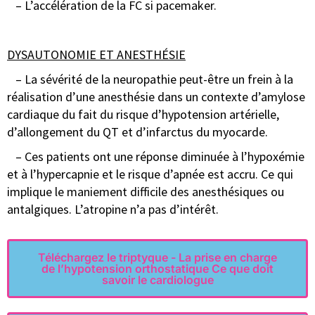
– L’accélération de la FC si pacemaker.
DYSAUTONOMIE ET ANESTHÉSIE
– La sévérité de la neuropathie peut-être un frein à la
réalisation d’une anesthésie dans un contexte d’amylose
cardiaque du fait du risque d’hypotension artérielle,
d’allongement du QT et d’infarctus du myocarde.
– Ces patients ont une réponse diminuée à l’hypoxémie
et à l’hypercapnie et le risque d’apnée est accru. Ce qui
implique le maniement difficile des anesthésiques ou
antalgiques. L’atropine n’a pas d’intérêt.
Téléchargez le triptyque - La prise en charge
de l’hypotension orthostatique Ce que doit
savoir le cardiologue