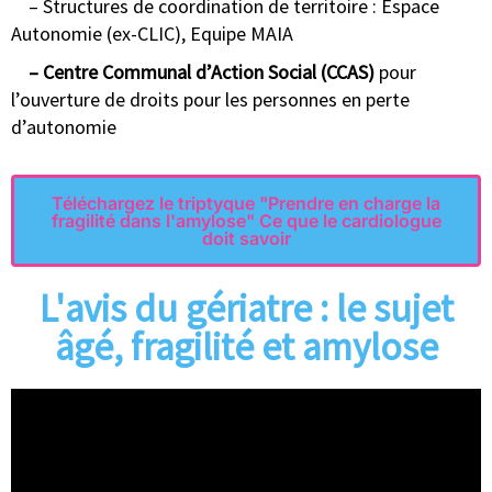
– Structures de coordination de territoire : Espace
Autonomie (ex-CLIC), Equipe MAIA
– Centre Communal d’Action Social (CCAS)
pour
l’ouverture de droits pour les personnes en perte
d’autonomie
Téléchargez le triptyque "Prendre en charge la
fragilité dans l'amylose" Ce que le cardiologue
doit savoir
L'avis du gériatre : le sujet
âgé, fragilité et amylose