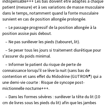
indispensable+++ Les
bas doivent être adaptés à chaque
patient (mesure) et à ses variations de masse musculaire
dans le temps, notamment quand la fonte musculaire
survient en cas de position allongée prolongée.
– Le passage progressif de la position allongée à la
position assise puis debout.
– Ne pas surélever les pieds (tabouret, lit).
– Se peser tous les jours si traitement diurétique pour
s’assurer du
poids minimal.
– Informer le patient du risque de perte de
connaissance lorsqu’il se lève la nuit (sans bas de
contention et sans effet du Midodrine (GUTRON®) qui a
une demi-vie courte : Risque de syncope post-
mictionnelle nocturne+++.
– Dans les formes sévères : surélever la tête du lit (10
cm de livres sous les pieds du lit) afin que les jambes