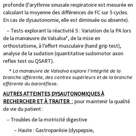
profonde (l’arythmie sinusale respiratoire est mesurée en
calculant la moyenne des différences de FC sur 5 cycles.
En cas de dysautonomie, elle est diminuée ou absente).
– Tests explorant la réactivité S : Variation de la PA lors
de la manœuvre de Valsalva*, de la mise en
orthostatisme, à l’effort musculaire (hand grip test),
analyse de la sudation (quantitative sudomotor axon
reflex test ou QSART).
*
La manœuvre de Valsalva explore l’intégrité de la
branche afférente, des centres supérieurs et de la branche
efférente du baroréflexe.
AUTRES ATTEINTES DYSAUTONOMIQUES À
RECHERCHER ET À TRAITER
:
pour maintenir la qualité
de vie du patient :
– Troubles de la motricité digestive
– Haute : Gastroparésie (dyspepsie,