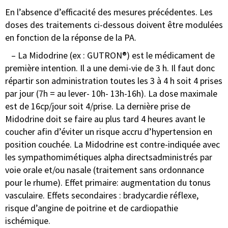
En l’absence d’efficacité des mesures précédentes. Les
doses des traitements ci-dessous doivent être modulées
en fonction de la réponse de la PA.
– La Midodrine (ex : GUTRON®) est le médicament de
première intention. Il a une demi-vie de 3 h. Il faut donc
répartir son administration toutes les 3 à 4 h soit 4 prises
par jour (7h = au lever- 10h- 13h-16h). La dose maximale
est de 16cp/jour soit 4/prise. La dernière prise de
Midodrine doit se faire au plus tard 4 heures avant le
coucher afin d’éviter un risque accru d’hypertension en
position couchée. La Midodrine est contre-indiquée avec
les sympathomimétiques alpha directsadministrés par
voie orale et/ou nasale (traitement sans ordonnance
pour le rhume). Effet primaire: augmentation du tonus
vasculaire. Effets secondaires : bradycardie réflexe,
risque d’angine de poitrine et de cardiopathie
ischémique.