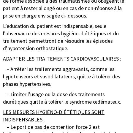
de forme associée à des traumatismes ou obligeant le
patient à rester allongé ou en cas de non-réponse à la
prise en charge envisagée ci- dessous.
L’éducation du patient est indispensable, seule
l’observance des mesures hygiéno-diététiques et du
traitement permettront de résoudre les épisodes
d’hypotension orthostatique.
ADAPTER LES TRAITEMENTS CARDIOVASCULAIRES :
– Arrêter les traitements aggravants, comme les
hypotenseurs et vasodilatateurs, quitte à tolérer des
phases hypertensives.
– Limiter l’usage ou la dose des traitements
diurétiques quitte à tolérer le syndrome œdémateux.
LES MESURES HYGIÉNO-DIÉTÉTIQUES SONT
INDISPENSABLES :
– Le port de bas de contention force 2 est