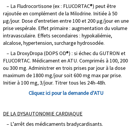
– La Fludrocortisone (ex : FLUCORTAC®) peut être
rajoutée en complément de la Milodrine. Initiée à 50
μg/jour. Dose d’entretien entre 100 et 200 μg/jour en une
prise vespérale. Effet primaire : augmentation du volume
intravasculaire. Effets secondaires : hypokaliémie,
alcalose, hypertension, surcharge hydrosodée.
– La DroxyDropa (DOPS OD®) : si échec du GUTRON et
FLUCORTAC. Médicament en ATU. Comprimés à 100, 200
ou 300 mg. Administrer en trois prises par jour à la dose
maximum de 1800 mg/jour soit 600 mg max par prise.
Initier à 100 mg, 3/jour. Titrer tous les 24h-48h.
Cliquez ici pour la demande d’ATU
DE LA DYSAUTONOMIE CARDIAQUE
– L’arrêt des médicaments bradycardisants.