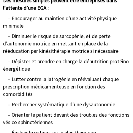
Des mesures simples peuvent être entreprises dans
l’attente d’une EGA :
– Encourager au maintien d’une activité physique
minimale
– Diminuer le risque de sarcopénie, et de perte
d’autonomie motrice en mettant en place de la
rééducation par kinésithérapie motrice si nécessaire
– Dépister et prendre en charge la dénutrition protéino
énergétique
– Lutter contre la iatrogénie en réévaluant chaque
prescription médicamenteuse en fonction des
comorbidités
– Rechercher systématique d’une dysautonomie
– Orienter le patient devant des troubles des fonctions
vésico sphinctériennes
– Évaluer le patient sur le plan thymique