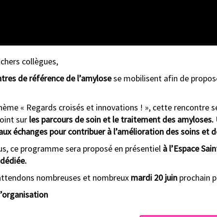
 chers collègues,
tres de référence de l’amylose
se mobilisent afin de propos
hème « Regards croisés et innovations ! », cette rencontre s
point sur
les parcours de soin et le traitement des amyloses.
aux échanges pour contribuer à l’amélioration des soins et de
us, ce programme sera proposé en présentiel
à l’Espace Sain
dédiée.
attendons nombreuses et nombreux
mardi 20 juin
prochain 
’organisation