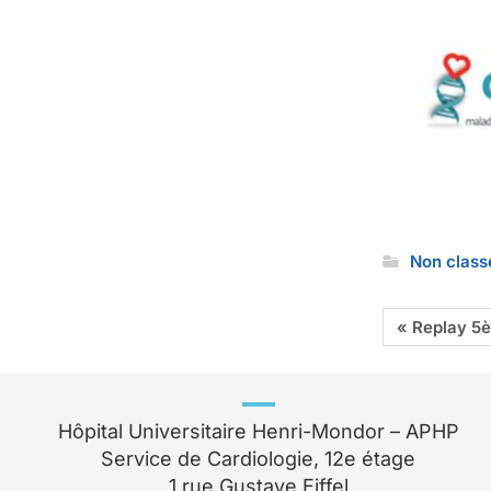
Non class
« Replay 5
Hôpital Universitaire Henri-Mondor – APHP
Service de Cardiologie, 12e étage
1 rue Gustave Eiffel