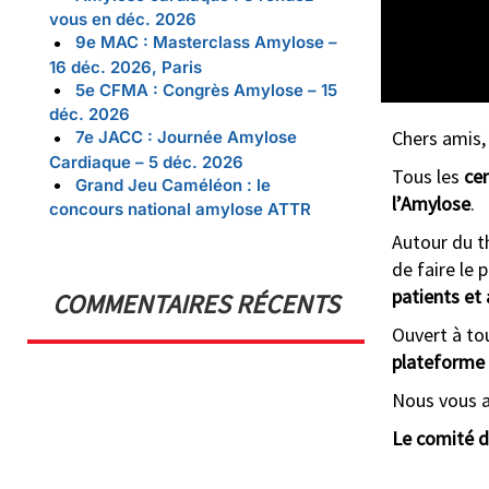
vous en déc. 2026
9e MAC : Masterclass Amylose –
16 déc. 2026, Paris
5e CFMA : Congrès Amylose – 15
déc. 2026
Chers amis,
7e JACC : Journée Amylose
Cardiaque – 5 déc. 2026
Tous les
cen
Grand Jeu Caméléon : le
l’Amylose
.
concours national amylose ATTR
Autour du t
de faire le 
patients et 
COMMENTAIRES RÉCENTS
Ouvert à to
plateforme 
Nous vous 
Le comité d