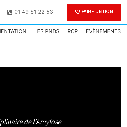
FAIRE UN DON
01 49 81 22 53
ENTATION
LES PNDS
RCP
ÉVÈNEMENTS
20 juin 2023
linaire de l'Amylose