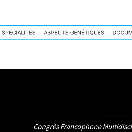
 SPÉCIALITÉS
ASPECTS GÉNÉTIQUES
DOCUM
2ème CFMA – Mardi 
Congrès Francophone Multidiscip