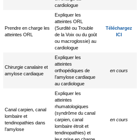
cardiologue
Expliquer les
atteintes ORL
Prendre en charge les
(Surdité ou Trouble
Téléchargez
atteintes ORL
de la Voix ou du goût
ICI
ou macroglossie) au
cardiologue
Expliquer les
atteintes
Chirurgie canalaire et
orthopédiques de
en cours
amylose cardiaque
l’amylose cardiaque
au cardiologue
Expliquer les
atteintes
rhumatologiques
Canal carpien, canal
(syndrôme du canal
lombaire et
carpien, canal
en cours
tendinopathies dans
lombaire étroit et
l’amylose
tendinopathies) et
leur prise en charge