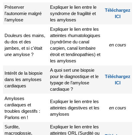
Préserver
Expliquer le lien entre le
Téléchargez
l’autonomie malgré
syndrome de fragilité et
ICI
l’amylose
les amyloses
Expliquer le lien entre les
Douleurs des mains,
atteintes rhumatologiques
du dos et des
(syndrôme du canal
en cours
jambes, et si c’était
carpien, canal lombaire
une amylose ?
étroit et tendinopathies) et
les amyloses
A quoi sert une biopsie
Intérêt de la biopsie
pour le diagnostique et le
Téléchargez
dans les amyloses
typage de l’amylose
ICI
cardiaques
cardiaque ?
Amyloses
Expliquer le lien entre les
cardiaques et
atteintes digestives et les
en cours
troubles digestifs :
amyloses
Parlons en !
Surdite,
Expliquer le lien entre les
macroglossie,
atteintes ORL (Surdité ou