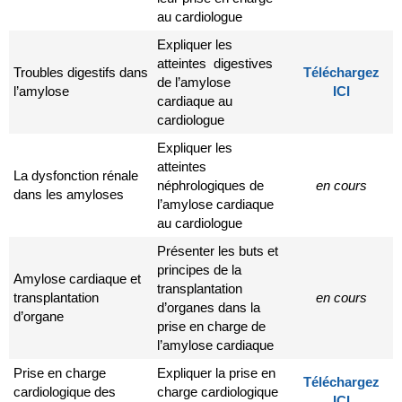
au cardiologue
Expliquer les
atteintes digestives
Troubles digestifs dans
Téléchargez
de l’amylose
l’amylose
ICI
cardiaque au
cardiologue
Expliquer les
atteintes
La dysfonction rénale
néphrologiques de
en cours
dans les amyloses
l’amylose cardiaque
au cardiologue
Présenter les buts et
principes de la
Amylose cardiaque et
transplantation
transplantation
en cours
d’organes dans la
d’organe
prise en charge de
l’amylose cardiaque
Prise en charge
Expliquer la prise en
Téléchargez
cardiologique des
charge cardiologique
ICI