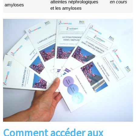
atteintes néphrologiques
en cours
amyloses
et les amyloses
Comment accéder aux