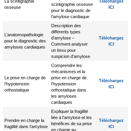
La scintigraphie
Téléchargez
scintigraphie osseuse
osseuse
ICI
pour le diagnostic de
l’amylose cardiaque
Description des
différents types
L’anatomopathologie
d’amylose –
Téléchargez
pour le diagnostic des
Comment analyser
ICI
amyloses cardiaques
un tissu pour
suspicion d’amylose
Comprendre les
mécanismes et la
Le prise en charge de
prise en charge de
Téléchargez
l’hypotension
l’hypotension
ICI
orthostatique
orthostatique dans
les amyloses
cardiaques
Expliquer la fragilité
liée à l’amylose et les
Prendre en charge la
Téléchargez
bénéfices de sa prise
fragilité dans l’amylose
ICI
en charge au