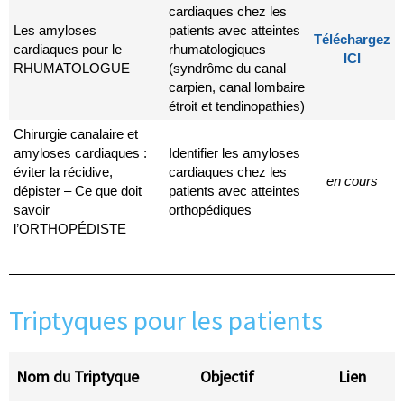
cardiaques chez les
Les amyloses
patients avec atteintes
Téléchargez
cardiaques pour le
rhumatologiques
ICI
RHUMATOLOGUE
(syndrôme du canal
carpien, canal lombaire
étroit et tendinopathies)
Chirurgie canalaire et
amyloses cardiaques :
Identifier les amyloses
éviter la récidive,
cardiaques chez les
en cours
dépister – Ce que doit
patients avec atteintes
savoir
orthopédiques
l’ORTHOPÉDISTE
Triptyques pour les patients
Nom du Triptyque
Objectif
Lien