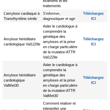
examens et les
traitements
L’amylose cardiaque à
S’informer,
Téléchargez
Transthyrétine sénile
diagnostiquer et agir
ICI
Aider le cardiologue à
comprendre la
génétique des
Amylose héréditaire
Téléchargez
amyloses et la prise
cardiologique Val122Ile
ICI
en charge particulière
de la mutation ATTR
Val122Ile
Aider le cardiologue à
comprendre la
Amylose héréditaire
génétique des
Téléchargez
cardiologique
amyloses et la prise
ICI
ValMet30
en charge particulière
de la mutation ATTR
ValMet30
Comment réaliser et
interpréter une