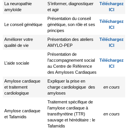
La neuropathie
S’informer, diagnostiquer
Téléchargez
amyloïde
et agir
ICI
Présentation du conseil
Téléchargez
Le conseil génétique
génétique, son rôle et ses
ICI
principes
Améliorer votre
Présentation des ateliers
Téléchargez
qualité de vie
AMYLO-PEP
ICI
Présentation de
l’accompagnement social
Téléchargez
L’aide sociale
au Centre de Référence
ICI
des Amyloses Cardiaques
Amylose cardiaque
Expliquer la prise en
et traitement
charge cardiologique des
en cours
cardiologique
amyloses
Traitement spécifique de
l’amylose cardiaque à
Amylose cardiaque
transthyrétine (TTR)
en cours
et Tafamidis
sauvage et héréditaire : le
Tafamidis