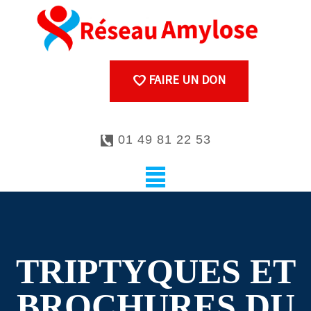
FAIRE UN DON
01 49 81 22 53
TRIPTYQUES ET
BROCHURES DU