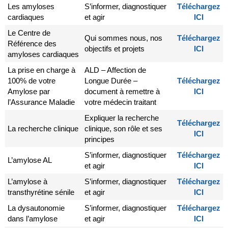
Les amyloses
S’informer, diagnostiquer
Téléchargez
cardiaques
et agir
ICI
Le Centre de
Qui sommes nous, nos
Téléchargez
Référence des
objectifs et projets
ICI
amyloses cardiaques
La prise en charge à
ALD – Affection de
100% de votre
Longue Durée –
Téléchargez
Amylose par
document à remettre à
ICI
l’Assurance Maladie
votre médecin traitant
Expliquer la recherche
Téléchargez
La recherche clinique
clinique, son rôle et ses
ICI
principes
S’informer, diagnostiquer
Téléchargez
L’amylose AL
et agir
ICI
L’amylose à
S’informer, diagnostiquer
Téléchargez
transthyrétine sénile
et agir
ICI
La dysautonomie
S’informer, diagnostiquer
Téléchargez
dans l’amylose
et agir
ICI