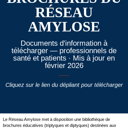
RÉSEAU
AMYLOSE
Documents d'information à
télécharger — professionnels de
santé et patients · Mis à jour en
février 2026
Cliquez sur le lien du dépliant pour télécharger
Le Réseau Amylose met à disposition une bibliothèque de
brochures éducatives (triptyques et diptyques) destinées aux