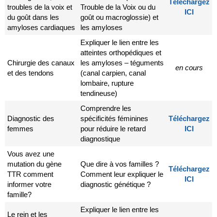
Téléchargez
troubles de la voix et
Trouble de la Voix ou du
ICI
du goût dans les
goût ou macroglossie) et
amyloses cardiaques
les amyloses
Expliquer le lien entre les
atteintes orthopédiques et
Chirurgie des canaux
les amyloses – téguments
en cours
et des tendons
(canal carpien, canal
lombaire, rupture
tendineuse)
Comprendre les
Diagnostic des
spécificités féminines
Téléchargez
femmes
pour réduire le retard
ICI
diagnostique
Vous avez une
mutation du gène
Que dire à vos familles ?
Téléchargez
TTR comment
Comment leur expliquer le
ICI
informer votre
diagnostic génétique ?
famille?
Expliquer le lien entre les
Le rein et les