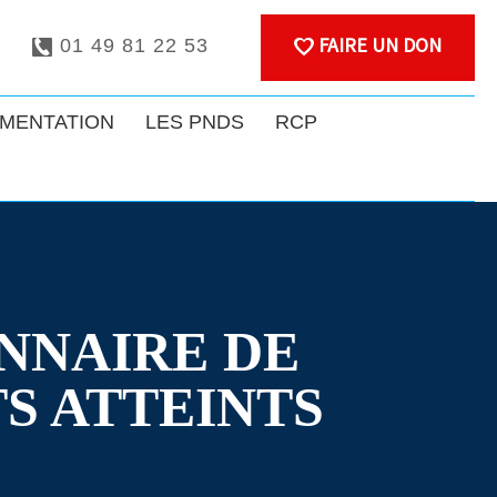
FAIRE UN DON
01 49 81 22 53
MENTATION
LES PNDS
RCP
NNAIRE DE
TS ATTEINTS