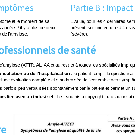
symptômes
Partie B : Impact 
tôme et le moment de sa
Évalue, pour les 4 dernières se
 années / il y a plus de deux
présent, sur une échelle à 4 nive
s de l’amylose.
(sévère).
rofessionnels de santé
amylose (ATTR, AL, AA et autres) et à toutes les spécialités impliqu
nsultation ou de l’hospitalisation
: le patient remplit le questionna
 d’une évaluation complète et standardisée de l’ensemble des symptô
anes parfois peu verbalisées spontanément par le patient et permet un sui
ans lien avec un industriel
. Il est soumis à copyright : une autorisati
re