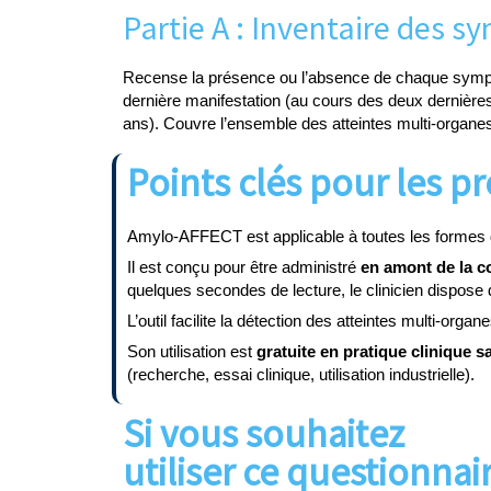
Partie A : Inventaire des 
Recense la présence ou l’absence de chaque symp
dernière manifestation (au cours des deux dernières
ans). Couvre l’ensemble des atteintes multi-organe
Points clés pour les p
Amylo-AFFECT est applicable à toutes les formes d’
Il est conçu pour être administré
en amont de la co
quelques secondes de lecture, le clinicien dispose
L’outil facilite la détection des atteintes multi-org
Son utilisation est
gratuite en pratique clinique s
(recherche, essai clinique, utilisation industrielle).
Si vous souhaitez
utiliser ce questionnai