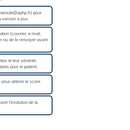
haroubi@aphp.fr) pour
a version à jour.
tion (courrier, e-mail,
ter ou de le renvoyer avant
tes et leur sévérité.
ants pour le patient.
pour obtenir le score
rer l’évolution de la