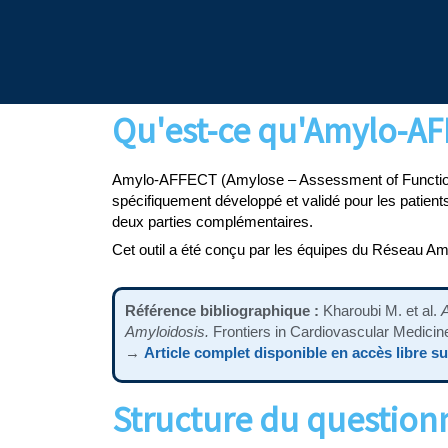
Qu'est-ce qu'Amylo-AF
Amylo-AFFECT (Amylose – Assessment of Functional 
spécifiquement développé et validé pour les patients
deux parties complémentaires.
Cet outil a été conçu par les équipes du Réseau Amyl
Référence bibliographique :
Kharoubi M. et al.
Amyloidosis.
Frontiers in Cardiovascular Medic
→
Article complet disponible en accès libre 
Structure du question