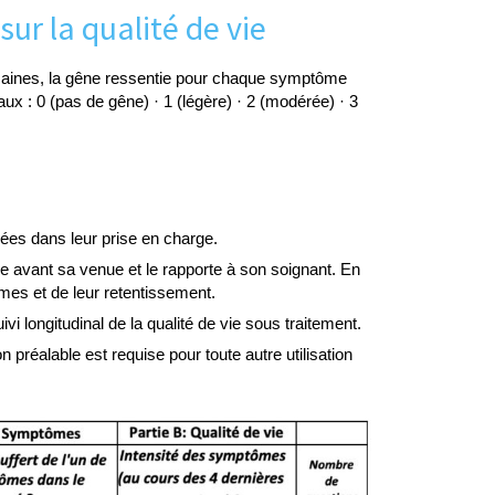
sur la qualité de vie
maines, la gêne ressentie pour chaque symptôme
aux : 0 (pas de gêne) · 1 (légère) · 2 (modérée) · 3
ées dans leur prise en charge.
ire avant sa venue et le rapporte à son soignant. En
mes et de leur retentissement.
vi longitudinal de la qualité de vie sous traitement.
on préalable est requise pour toute autre utilisation