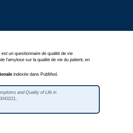
t un questionnaire de qualité de vie
 l’amylose sur la qualité de vie du patient, en
ionale
indexée dans PubMed.
toms and Quality of Life in
10043221.