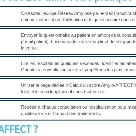
Contacter l’équipe Réseau Amylose par e-mail (mounira.k
obtenir l’autorisation d’utilisation et le questionnaire dans s
Envoyer le questionnaire au patient en amont de la consulta
portail patient). Lui demander de le remplir et de le rappor
la venue.
Lire les résultats en quelques secondes. Identifier les attein
Orienter la consultation sur les symptômes les plus impact
Utiliser la page dédiée « Calcul du score Amylo-AFFECT » 
total et le suivi longitudinal sous traitement.
Répéter à chaque consultation ou hospitalisation pour mesu
qualité de vie et l’impact des traitements.
-AFFECT ?