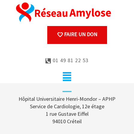
FAIRE UN DON
01 49 81 22 53
Hôpital Universitaire Henri-Mondor – APHP
Service de Cardiologie, 12e étage
1 rue Gustave Eiffel
94010 Créteil