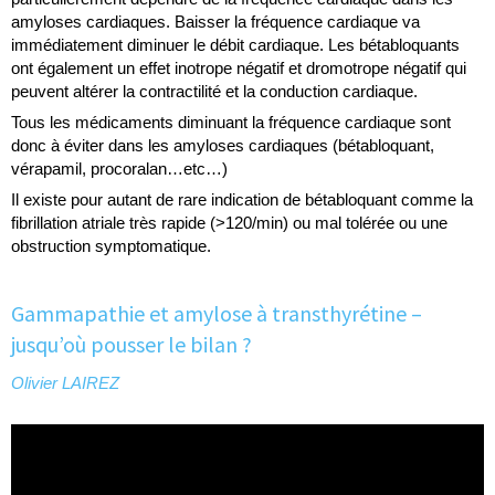
amyloses cardiaques. Baisser la fréquence cardiaque va
immédiatement diminuer le débit cardiaque. Les bétabloquants
ont également un effet inotrope négatif et dromotrope négatif qui
peuvent altérer la contractilité et la conduction cardiaque.
Tous les médicaments diminuant la fréquence cardiaque sont
donc à éviter dans les amyloses cardiaques (bétabloquant,
vérapamil, procoralan…etc…)
Il existe pour autant de rare indication de bétabloquant comme la
fibrillation atriale très rapide (>120/min) ou mal tolérée ou une
obstruction symptomatique.
Gammapathie et amylose à transthyrétine –
jusqu’où pousser le bilan ?
Olivier LAIREZ