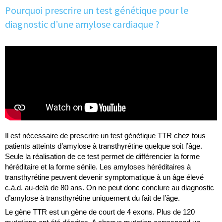
Pourquoi prescrire un test génétique pour le
diagnostic d’une amylose cardiaque ?
Il est nécessaire de prescrire un test génétique TTR chez tous
patients atteints d’amylose à transthyrétine quelque soit l’âge.
Seule la réalisation de ce test permet de différencier la forme
héréditaire et la forme sénile. Les amyloses héréditaires à
transthyrétine peuvent devenir symptomatique à un âge élevé
c.à.d. au-delà de 80 ans. On ne peut donc conclure au diagnostic
d’amylose à transthyrétine uniquement du fait de l’âge.
Le gène TTR est un gène de court de 4 exons. Plus de 120