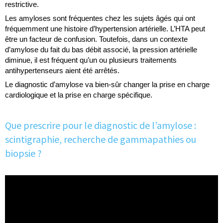
restrictive.
Les amyloses sont fréquentes chez les sujets âgés qui ont
fréquemment une histoire d’hypertension artérielle. L’HTA peut
être un facteur de confusion. Toutefois, dans un contexte
d’amylose du fait du bas débit associé, la pression artérielle
diminue, il est fréquent qu’un ou plusieurs traitements
antihypertenseurs aient été arrêtés.
Le diagnostic d’amylose va bien-sûr changer la prise en charge
cardiologique et la prise en charge spécifique.
Que prescrire pour le diagnostic de l’amylose :
scintigraphie, recherche de gammapathies ou
biopsie ?