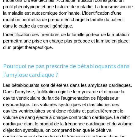
mutations ont été décrites. A chaque mutation correspond un
profil phénotypique et une histoire de maladie. La transmission de
la maladie est autosomique dominante. L’identification d’une
mutation permettra de prendre en charge la famille du patient
dans le cadre du conseil génétique.
L’identification des membres de la famille porteur de la mutation
permettra une prise en charge plus précoce et la mise en place
d’un projet thérapeutique.
Pourquoi ne pas prescrire de bétabloquants dans
l’amylose cardiaque ?
Les bétabloquants sont délétères dans les amyloses cardiaques.
Dans l’amylose, l’infiltration rigidifie le myocarde et diminue la
cavité ventriculaire du fait de l’augmentation de l’épaisseur
myocardique. Les volumes systoliques et diastoliques des
cavités ventriculaires sont donc réduits et particulièrement le
volume de sang éjecté à chaque contraction cardiaque. Le débit
cardiaque étant le produit de la fréquence cardiaque et du volume
d’éjection systolique, on comprend bien que le débit va
particulièrement dépendre de la fréquence cardiaque dans les