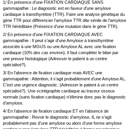
1/ En présence d’une FIXATION CARDIAQUE SANS
gammapathie : Le diagnostic est en faveur d’une amylose
cardiaque à transthyrétine (TTR). Faire une analyse génétique du
gène TTR pour différencier l’amylose TTR dite sénile de l’amylose
TTR héréditaire (Présence d’une mutation dans le gène TTR).
2/ En présence d’une FIXATION CARDIAQUE AVEC
gammapathie : Il peut s’agir d’une Amylose à transthyrétine
associée à une MGUS ou une Amylose AL avec une fixation
cardiaque (10% des cas environ). Il faut compléter le bilan par
une preuve histologique (Adresser le patient à un centre
spécialisé?).
3/ En l’absence de fixation cardiaque mais AVEC une
gammapathie : Attention, il s’agit probablement d’une Amylose AL.
C’est une urgence diagnostic. (Adresser le patient à un centre
spécialisé?). Une scintigraphie cardiaque au traceur osseux
normale (sans fixation cardiaque) n’élimine donc pas le diagnostic
d’amylose.
4/ En l’absence de fixation cardiaque ET en l’absence de
gammapathie : Revoir le diagnostic d’amylose. IL ne s’agit
probablement pas d’une amylose ou alors d’une forme amylose