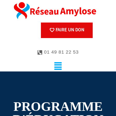
FAIRE UN DON
01 49 81 22 53
PROGRAMME