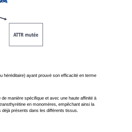
héréditaire) ayant prouvé son efficacité en terme
e de manière spécifique et avec une haute affinité à
e la transthyrétine en monomères, empêchant ainsi la
déjà présents dans les différents tissus.