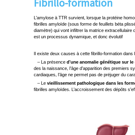
Fibrillo-formation
L’amylose à TTR survient, lorsque la protéine homo
fibrilles amyloïde (sous forme de feuillets béta pliss
diamètre) qui vont infiltrer la matrice extracellulair
est un processus dynamique, et donc évolutif
Il existe deux causes à cette fibrillo-formation dan
– La présence
d’une anomalie génétique sur le
des la naissance, l’âge d’apparition des premiers s
cardiaques, l’âge ne permet pas de préjuger du cara
– Le
vieillissement pathologique dans les for
fibrilles amyloïdes. L’accroissement des dépôts s’eff