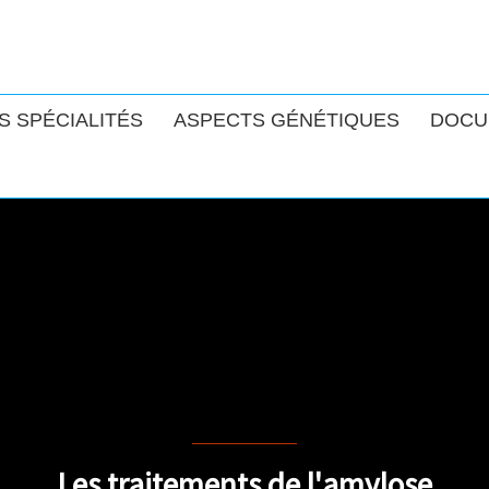
S SPÉCIALITÉS
ASPECTS GÉNÉTIQUES
DOCU
AITEMENTS DES A
S À TRANSTHYRÉ
Les traitements de l'amylose