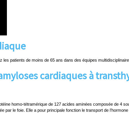
diaque
z les patients de moins de 65 ans dans des équipes multidisciplinair
amyloses cardiaques à transthy
rotéine homo-tétramérique de 127 acides aminées composée de 4 sous-
e par le foie. Elle a pour principale fonction le transport de l’hormone