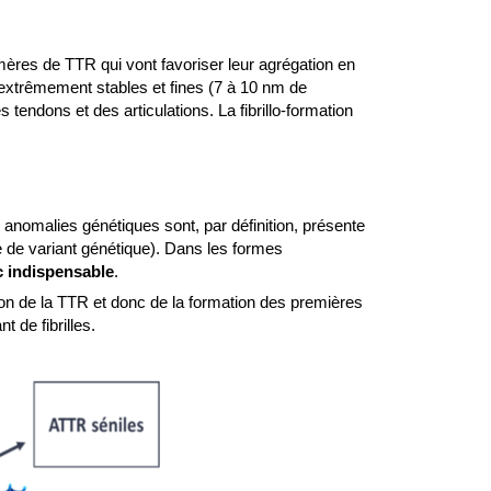
mères de TTR qui vont favoriser leur agrégation en
es extrêmement stables et fines (7 à 10 nm de
s tendons et des articulations. La fibrillo-formation
nomalies génétiques sont, par définition, présente
e de variant génétique). Dans les formes
 indispensable
.
tion de la TTR et donc de la formation des premières
 de fibrilles.