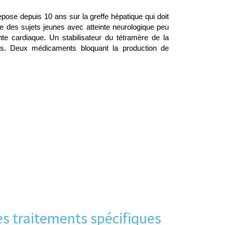
pose depuis 10 ans sur la greffe hépatique qui doit
ue des sujets jeunes avec atteinte neurologique peu
nte cardiaque. Un stabilisateur du tétramère de la
es. Deux médicaments bloquant la production de
.
es traitements spécifiques