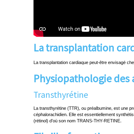
La transplantation car
La transplantation cardiaque peut-être envisagé che
Physiopathologie des 
Transthyrétine
La transthyrétine (TTR), ou préalbumine, est une p
céphalorachidien. Elle est essentiellement synthétisé
(rétinol) d’où son nom TRANS-THY-RETINE.