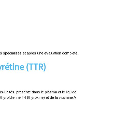
es spécialisés et après une évaluation complète.
rétine (TTR)
unités, présente dans le plasma et le liquide
 thyroïdienne T4 (thyroxine) et de la vitamine A