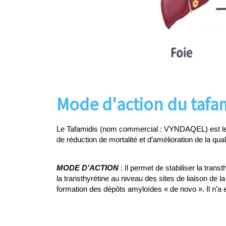
Mode d'action du tafa
Le Tafamidis (nom commercial : VYNDAQEL) est le s
de réduction de mortalité et d’amélioration de la quali
MODE D’ACTION
: Il permet de stabiliser la tra
la transthyrétine au niveau des sites de liaison de l
formation des dépôts amyloïdes « de novo ». Il n’a 