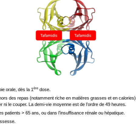
ère
ie orale, dès la 1
dose.
dehors des repas (notamment riche en matières grasses et en calories) 
er ni le couper. La demi-vie moyenne est de l’ordre de 49 heures.
s patients > 65 ans, ou dans l’insuffisance rénale ou hépatique.
ossesse.