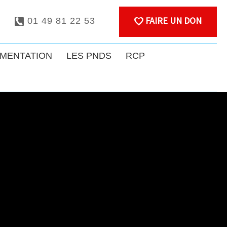
FAIRE UN DON
01 49 81 22 53
MENTATION
LES PNDS
RCP
MYLOSES
TINE (TTR)