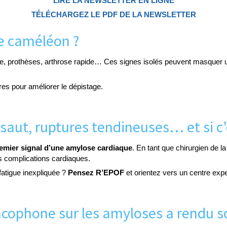
LIRE LA NEWSLETTER EN LIGNE
TÉLÉCHARGEZ LE PDF DE LA NEWSLETTER
ie caméléon ?
euse, prothèses, arthrose rapide… Ces signes isolés peuvent masquer
res pour améliorer le dépistage.
ssaut, ruptures tendineuses… et si c’
emier signal d’une amylose cardiaque
. En tant que chirurgien de 
es complications cardiaques.
fatigue inexpliquée ?
Pensez R’EPOF
et orientez vers un centre expe
cophone sur les amyloses a rendu s