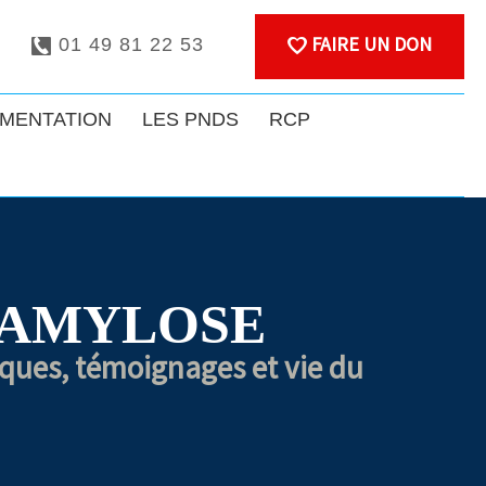
FAIRE UN DON
01 49 81 22 53
MENTATION
LES PNDS
RCP
 AMYLOSE
iques, témoignages et vie du