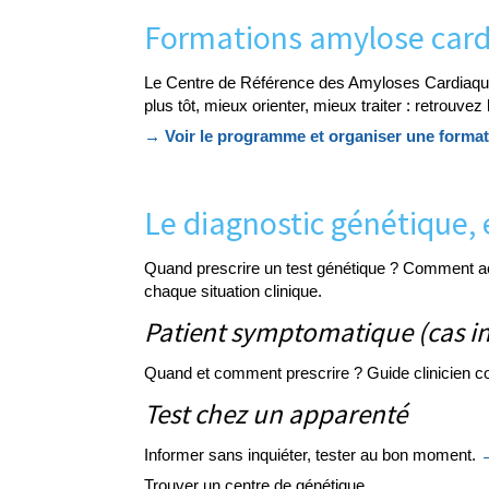
Formations amylose car
Le Centre de Référence des Amyloses Cardiaques
plus tôt, mieux orienter, mieux traiter : retrouve
→ Voir le programme et organiser une format
Le diagnostic génétique, 
Quand prescrire un test génétique ? Comment a
chaque situation clinique.
Patient symptomatique (cas i
Quand et comment prescrire ? Guide clinicien c
Test chez un apparenté
Informer sans inquiéter, tester au bon moment.
→
Trouver un centre de génétique