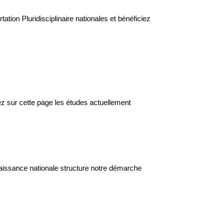
tion Pluridisciplinaire nationales et bénéficiez
vez sur cette page les études actuellement
aissance nationale structure notre démarche