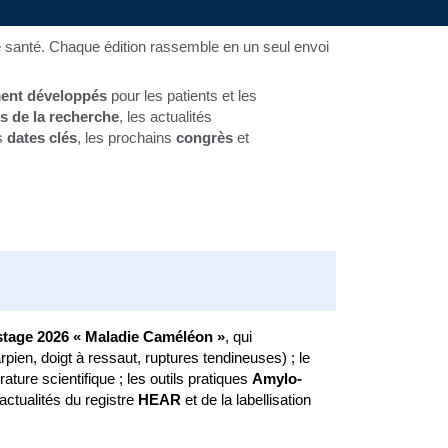
 santé. Chaque édition rassemble en un seul envoi
ment développés
pour les patients et les
s de la recherche
, les actualités
es
dates clés
, les prochains
congrès
et
tage 2026 « Maladie Caméléon »
, qui
rpien, doigt à ressaut, ruptures tendineuses) ; le
érature scientifique ; les outils pratiques
Amylo-
actualités du registre
HEAR
et de la labellisation