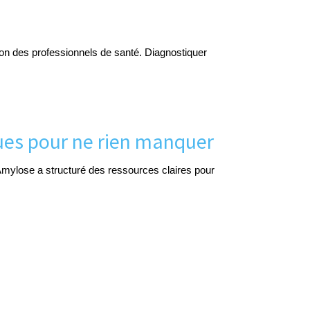
on des professionnels de santé. Diagnostiquer
ques pour ne rien manquer
ylose a structuré des ressources claires pour