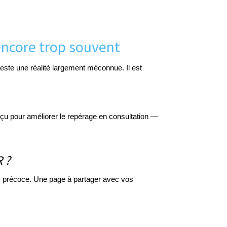
encore trop souvent
ste une réalité largement méconnue. Il est
onçu pour améliorer le repérage en consultation —
 ?
s précoce. Une page à partager avec vos