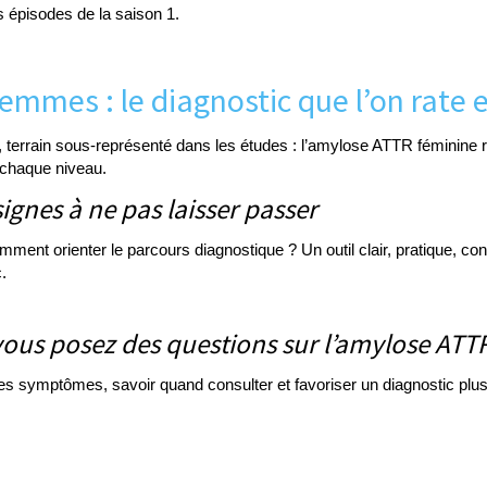
 épisodes de la saison 1.
emmes : le diagnostic que l’on rate 
errain sous-représenté dans les études : l’amylose ATTR féminine re
 chaque niveau.
gnes à ne pas laisser passer
mment orienter le parcours diagnostique ? Un outil clair, pratique, c
.
ous posez des questions sur l’amylose ATTR
es symptômes, savoir quand consulter et favoriser un diagnostic plu