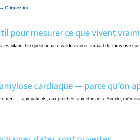
→ Cliquez ici
util pour mesurer ce que vivent vrai
ns les bilans. Ce questionnaire validé évalue l’impact de l’amylose su
 l’amylose cardiaque — parce qu’on 
trement — aux patients, aux proches, aux étudiants. Simple, mémorabl
ochaines dates sont ouvertes