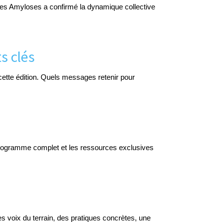
 des Amyloses a confirmé la dynamique collective
s clés
 cette édition. Quels messages retenir pour
programme complet et les ressources exclusives
 voix du terrain, des pratiques concrètes, une