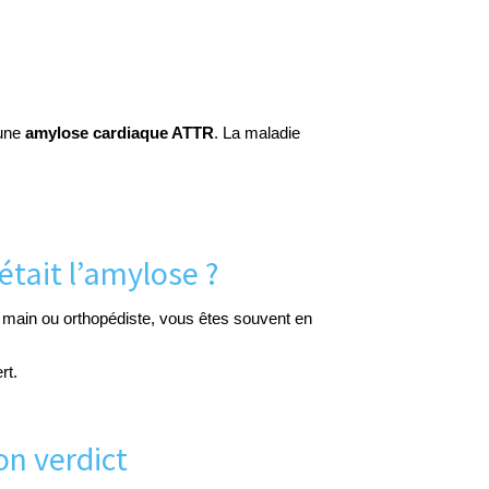
 une
amylose cardiaque ATTR
. La maladie
était l’amylose ?
la main ou orthopédiste, vous êtes souvent en
rt.
on verdict