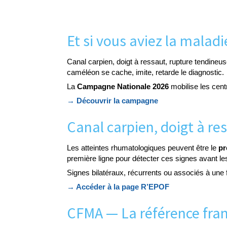
Et si vous aviez la malad
Canal carpien, doigt à ressaut, rupture tendin
caméléon se cache, imite, retarde le diagnostic.
La
Campagne Nationale 2026
mobilise les cent
→ Découvrir la campagne
Canal carpien, doigt à re
Les atteintes rhumatologiques peuvent être le
pr
première ligne pour détecter ces signes avant l
Signes bilatéraux, récurrents ou associés à une 
→ Accéder à la page R’EPOF
CFMA — La référence fran