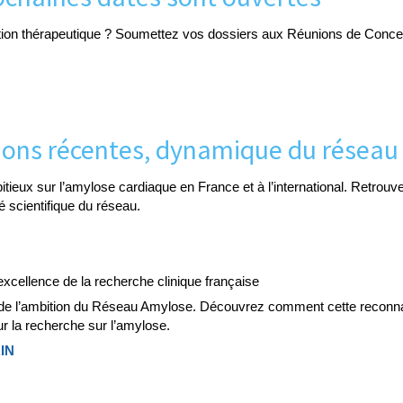
stion thérapeutique ? Soumettez vos dossiers aux Réunions de Concerta
tions récentes, dynamique du réseau
itieux sur l’amylose cardiaque en France et à l’international. Retrou
té scientifique du réseau.
’excellence de la recherche clinique française
et de l’ambition du Réseau Amylose. Découvrez comment cette reconn
ur la recherche sur l’amylose.
RIN