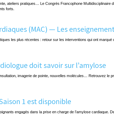
ointe, ateliers pratiques… Le Congrès Francophone Multidisciplinaire
ts forts.
rdiaques (MAC) — Les enseignement
utiques les plus récentes : retour sur les interventions qui ont marqué
diologue doit savoir sur l’amylose
nsultation, imagerie de pointe, nouvelles molécules… Retrouvez le 
aison 1 est disponible
ignants engagés dans la prise en charge de l’amylose cardiaque. Des