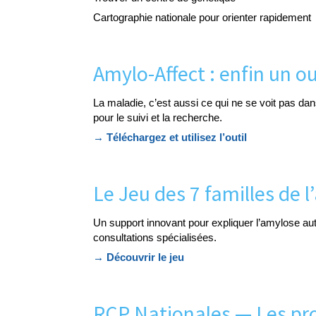
Cartographie nationale pour orienter rapidement
Amylo-Affect : enfin un o
La maladie, c’est aussi ce qui ne se voit pas da
pour le suivi et la recherche.
→ Téléchargez et utilisez l’outil
Le Jeu des 7 familles de
Un support innovant pour expliquer l’amylose au
consultations spécialisées.
→ Découvrir le jeu
RCP Nationales — Les pr