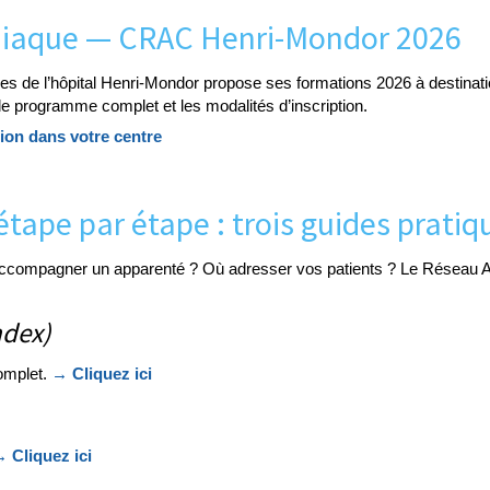
diaque — CRAC Henri-Mondor 2026
 de l’hôpital Henri-Mondor propose ses formations 2026 à destinati
z le programme complet et les modalités d’inscription.
ion dans votre centre
étape par étape : trois guides prati
ccompagner un apparenté ? Où adresser vos patients ? Le Réseau Am
ndex)
omplet.
→ Cliquez ici
 Cliquez ici