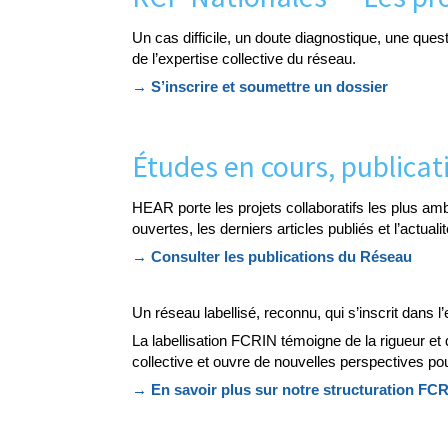
Un cas difficile, un doute diagnostique, une que
de l’expertise collective du réseau.
→ S’inscrire et soumettre un dossier
Études en cours, publica
HEAR porte les projets collaboratifs les plus amb
ouvertes, les derniers articles publiés et l’actuali
→ Consulter les publications du Réseau
Un réseau labellisé, reconnu, qui s’inscrit dans l
La labellisation FCRIN témoigne de la rigueur 
collective et ouvre de nouvelles perspectives po
→ En savoir plus sur notre structuration FC