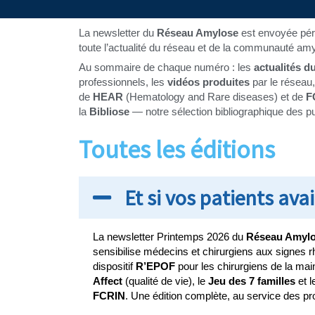
La newsletter du
Réseau Amylose
est envoyée pér
toute l’actualité du réseau et de la communauté am
Au sommaire de chaque numéro : les
actualités 
professionnels, les
vidéos produites
par le réseau
de
HEAR
(Hematology and Rare diseases) et de
F
la
Bibliose
— notre sélection bibliographique des pu
Toutes les éditions
Et si vos patients av
La newsletter Printemps 2026 du
Réseau Amyl
sensibilise médecins et chirurgiens aux signes 
dispositif
R’EPOF
pour les chirurgiens de la main
Affect
(qualité de vie), le
Jeu des 7 familles
et 
FCRIN
. Une édition complète, au service des pr