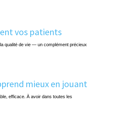
ment vos patients
r la qualité de vie — un complément précieux
apprend mieux en jouant
e, efficace. À avoir dans toutes les