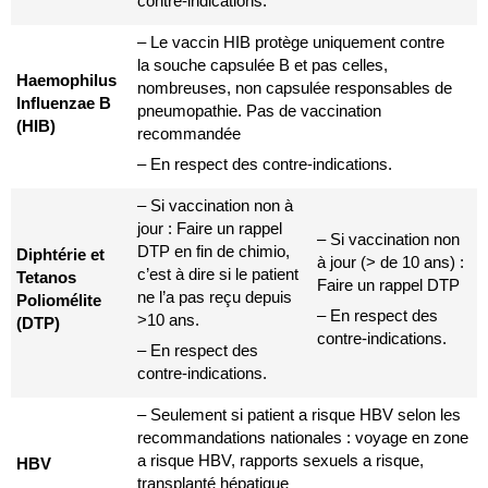
contre-indications.
– Le vaccin HIB protège uniquement contre
la souche capsulée B et pas celles,
Haemophilus
nombreuses, non capsulée responsables de
Influenzae B
pneumopathie. Pas de vaccination
(HIB)
recommandée
– En respect des contre-indications.
– Si vaccination non à
jour : Faire un rappel
– Si vaccination non
DTP en fin de chimio,
Diphtérie et
à jour (> de 10 ans) :
c’est à dire si le patient
Tetanos
Faire un rappel DTP
ne l’a pas reçu depuis
Poliomélite
– En respect des
>10 ans.
(DTP)
contre-indications.
– En respect des
contre-indications.
– Seulement si patient a risque HBV selon les
recommandations nationales : voyage en zone
a risque HBV, rapports sexuels a risque,
HBV
transplanté hépatique