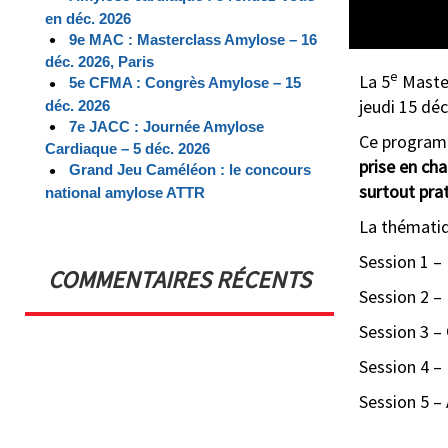
en déc. 2026
9e MAC : Masterclass Amylose – 16
déc. 2026, Paris
e
La 5
Master
5e CFMA : Congrès Amylose – 15
jeudi 15 dé
déc. 2026
7e JACC : Journée Amylose
Ce program
Cardiaque – 5 déc. 2026
prise en cha
Grand Jeu Caméléon : le concours
surtout pra
national amylose ATTR
La thémati
Session 1 –
COMMENTAIRES RÉCENTS
Session 2 –
Session 3 –
Session 4 –
Session 5 –