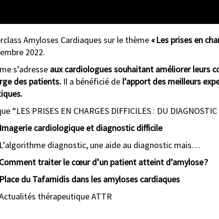
class Amyloses Cardiaques sur le thème
«
Les prises en char
cembre 2022.
me s’adresse
aux cardiologues souhaitant améliorer leurs 
rge des patients.
Il a bénéficié de
l’apport des meilleurs exp
tiques.
que “LES PRISES EN CHARGES DIFFICILES : DU DIAGNOSTIC 
Imagerie cardiologique et diagnostic difficile
 L’algorithme diagnostic, une aide au diagnostic mais…
Comment traiter le cœur d’un patient atteint d’amylose ?
Place du Tafamidis dans les amyloses cardiaques
 Actualités thérapeutique
ATTR