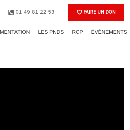
FAIRE UN DON
01 49 81 22 53
MENTATION
LES PNDS
RCP
ÉVÈNEMENTS
Amyloses Cardiaques