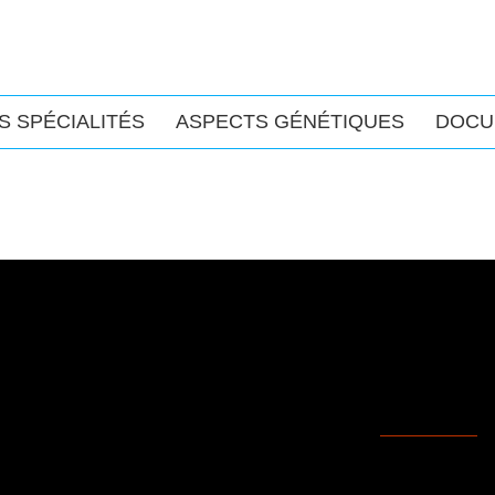
S SPÉCIALITÉS
ASPECTS GÉNÉTIQUES
DOCU
Replay 5ème MasterClass 