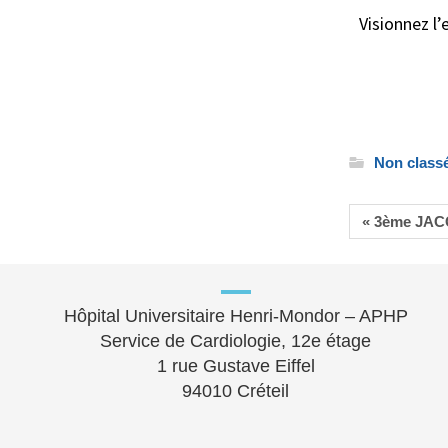
Visionnez l
Non class
« 3ème JAC
Hôpital Universitaire Henri-Mondor – APHP
Service de Cardiologie, 12e étage
1 rue Gustave Eiffel
94010 Créteil