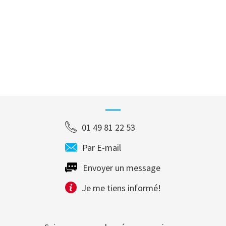
01 49 81 22 53
Par E-mail
Envoyer un message
Je me tiens informé!