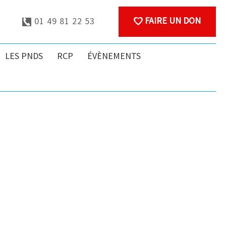
FAIRE UN DON
01 49 81 22 53
LES PNDS
RCP
ÉVÈNEMENTS