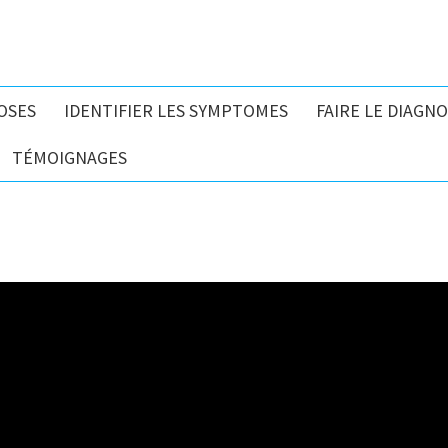
OSES
IDENTIFIER LES SYMPTOMES
FAIRE LE DIAGNO
TÉMOIGNAGES
 prise en charge de votr
l’Assurance 