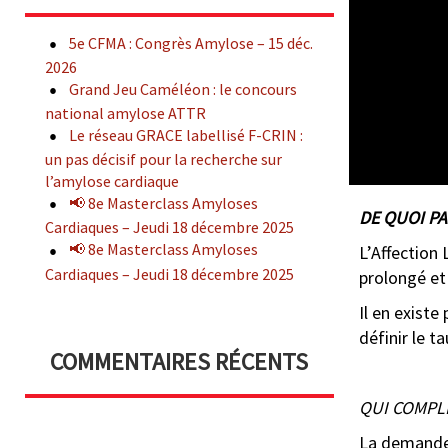
5e CFMA : Congrès Amylose – 15 déc.
2026
Grand Jeu Caméléon : le concours
national amylose ATTR
Le réseau GRACE labellisé F-CRIN :
un pas décisif pour la recherche sur
l’amylose cardiaque
📢 8e Masterclass Amyloses
DE QUOI PA
Cardiaques – Jeudi 18 décembre 2025
📢 8e Masterclass Amyloses
L’Affection
Cardiaques – Jeudi 18 décembre 2025
prolongé et
Il en exist
définir le 
COMMENTAIRES RÉCENTS
QUI COMPL
La demande 