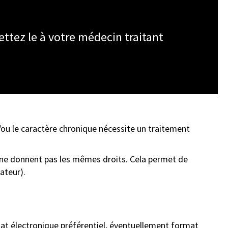
ttez le à votre médecin traitant
/ou le caractère chronique nécessite un traitement
i ne donnent pas les mêmes droits. Cela permet de
ateur
).
at électronique préférentiel, éventuellement format