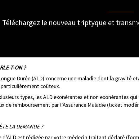
Téléchargez le nouveau triptyque et transme
RLE-T-ON ?
 Longue Durée (ALD) concerne une maladie dont la gravité et
 particulièrement coûteux.
e plusieurs types, les ALD exonérantes et non exonérantes qu
taux de remboursement par l’Assurance Maladie (
ticket modér
ÈTE LA DEMANDE ?
d’ALD est rédigée par votre médecin traitant déclaré (form