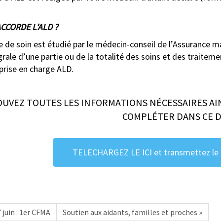
CCORDE L’ALD ?
 de soin est étudié par le médecin-conseil de l’Assurance ma
rale d’une partie ou de la totalité des soins et des traitemen
prise en charge ALD.
UVEZ TOUTES LES INFORMATIONS NÉCESSAIRES AI
COMPLÉTER DANS CE 
TELECHARGEZ LE ICI et transmettez le à
é
 juin : 1er CFMA
Soutien aux aidants, familles et proches »