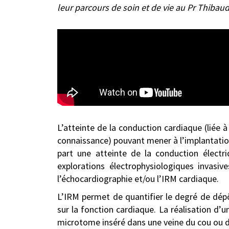
leur parcours de soin et de vie au Pr Thibau
L’atteinte de la conduction cardiaque (liée 
connaissance) pouvant mener à l’implantation
part une atteinte de la conduction électr
explorations électrophysiologiques invasi
l’échocardiographie et/ou l’IRM cardiaque.
L’IRM permet de quantifier le degré de dép
sur la fonction cardiaque. La réalisation d’u
microtome inséré dans une veine du cou ou de