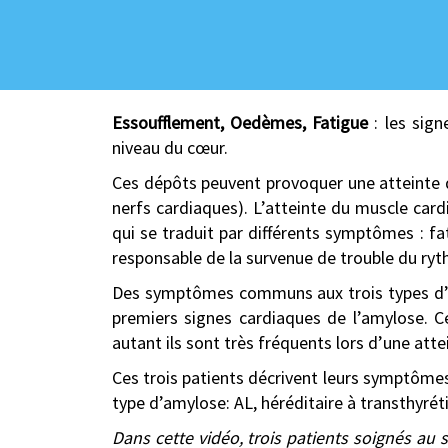
Essoufflement, Oedèmes, Fatigue
: les sign
niveau du cœur.
Ces dépôts peuvent provoquer une atteinte 
nerfs cardiaques). L’atteinte du muscle car
qui se traduit par différents symptômes : fa
responsable de la survenue de trouble du ry
Des symptômes communs aux trois types d’am
premiers signes cardiaques de l’amylose. 
autant ils sont très fréquents lors d’une att
Ces trois patients décrivent leurs symptômes
type d’amylose: AL, héréditaire à transthyrét
Dans cette vidéo, trois patients soignés a