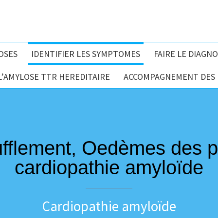
OSES
IDENTIFIER LES SYMPTOMES
FAIRE LE DIAGNO
L’AMYLOSE TTR HEREDITAIRE
ACCOMPAGNEMENT DES P
fflement, Oedèmes des pie
cardiopathie amyloïde
Cardiopathie amyloïde