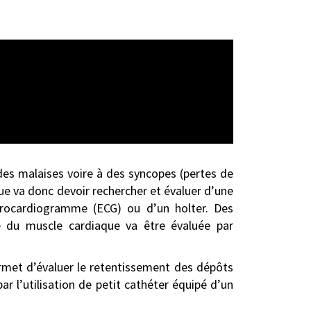
 des malaises voire à des syncopes (pertes de
ue va donc devoir rechercher et évaluer d’une
ctrocardiogramme (ECG) ou d’un holter. Des
te du muscle cardiaque va être évaluée par
rmet d’évaluer le retentissement des dépôts
ar l’utilisation de petit cathéter équipé d’un