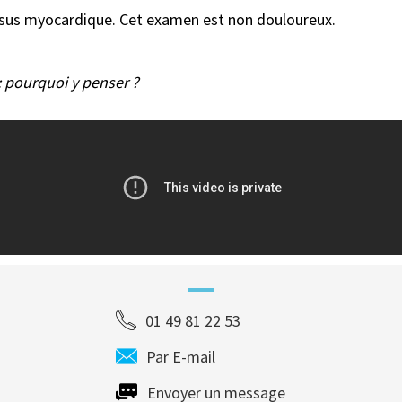
issus myocardique. Cet examen est non douloureux.
 pourquoi y penser ?
01 49 81 22 53
Par E-mail
Envoyer un message