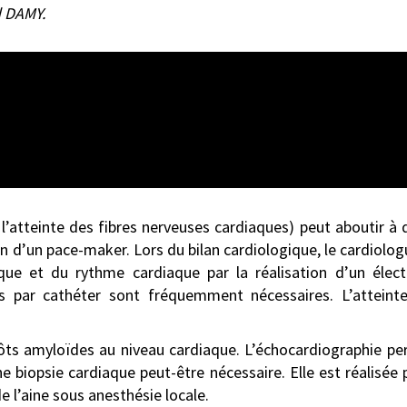
d DAMY.
à l’atteinte des fibres nerveuses cardiaques) peut aboutir à
 d’un pace-maker. Lors du bilan cardiologique, le cardiolog
ique et du rythme cardiaque par la réalisation d’un éle
ves par cathéter sont fréquemment nécessaires. L’attein
ôts amyloïdes au niveau cardiaque. L’échocardiographie pe
ne biopsie cardiaque peut-être nécessaire. Elle est réalisée p
 l’aine sous anesthésie locale.