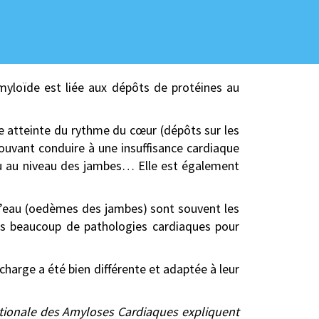
amyloïde est liée aux dépôts de protéines au
 atteinte du rythme du cœur (dépôts sur les
ouvant conduire à une insuffisance cardiaque
’eau au niveau des jambes… Elle est également
d’eau (oedèmes des jambes) sont souvent les
ns beaucoup de pathologies cardiaques pour
harge a été bien différente et adaptée à leur
ationale des Amyloses Cardiaques expliquent