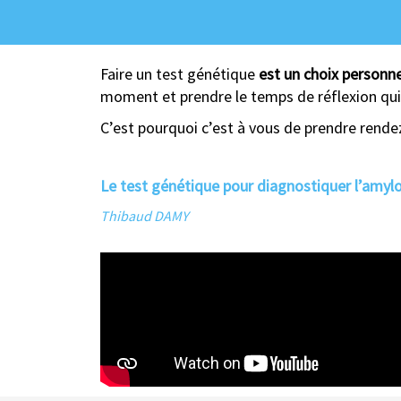
Faire un test génétique
est un choix personne
moment et prendre le temps de réflexion qui
C’est pourquoi c’est à vous de prendre rende
Le test génétique pour diagnostiquer l’amyl
Thibaud DAMY