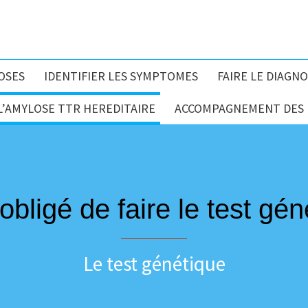
OSES
IDENTIFIER LES SYMPTOMES
FAIRE LE DIAGNO
L’AMYLOSE TTR HEREDITAIRE
ACCOMPAGNEMENT DES P
obligé de faire le test gé
Le test génétique