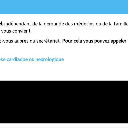
l,
indépendant de la demande des médecins ou de la famille
 vous convient.
z-vous auprès du secrétariat.
Pour cela vous pouvez appeler 
ose cardiaque ou neurologique