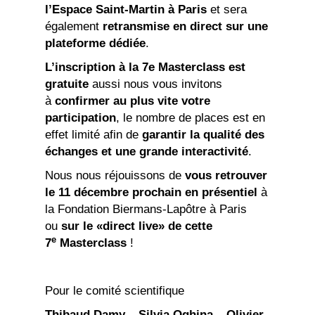
l’Espace Saint-Martin à Paris
et sera
également
retransmise en direct sur une
plateforme dédiée
.
L’inscription à la 7e Masterclass est
gratuite
aussi nous vous invitons
à
confirmer au plus vite votre
participation
, le nombre de places est en
effet limité afin de
garantir la qualité des
échanges et une grande interactivité
.
Nous nous réjouissons de
vous retrouver
le 11 décembre prochain en présentiel
à
la Fondation Biermans-Lapôtre à Paris
ou
sur le «direct live» de cette
e
7
Masterclass
!
Pour le comité scientifique
Thibaud Damy – Silvia Oghina – Olivier