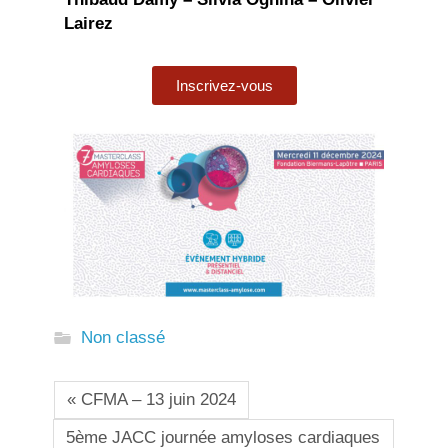
Lairez
Inscrivez-vous
Non classé
« CFMA – 13 juin 2024
5ème JACC journée amyloses cardiaques