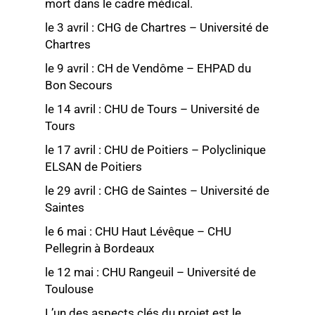
mort dans le cadre médical.
le 3 avril : CHG de Chartres – Université de
Chartres
le 9 avril : CH de Vendôme – EHPAD du
Bon Secours
le 14 avril : CHU de Tours – Université de
Tours
le 17 avril : CHU de Poitiers – Polyclinique
ELSAN de Poitiers
le 29 avril : CHG de Saintes – Université de
Saintes
le 6 mai : CHU Haut Lévêque – CHU
Pellegrin à Bordeaux
le 12 mai : CHU Rangeuil – Université de
Toulouse
L’un des aspects clés du projet est le