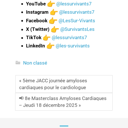
YouTube
@lessurvivants7
Instagram
@lessurvivants7
Facebook
@LesSur-Vivants
X (Twitter)
@SurvivantsLes
TikTok
@lessurvivants7
LinkedIn
@les-survivants
Non classé
« 5ème JACC journée amyloses
cardiaques pour le cardiologue
📢 8e Masterclass Amyloses Cardiaques
– Jeudi 18 décembre 2025 »