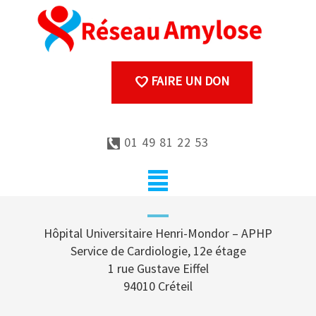
FAIRE UN DON
01 49 81 22 53
Hôpital Universitaire Henri-Mondor – APHP
Service de Cardiologie, 12e étage
1 rue Gustave Eiffel
94010 Créteil