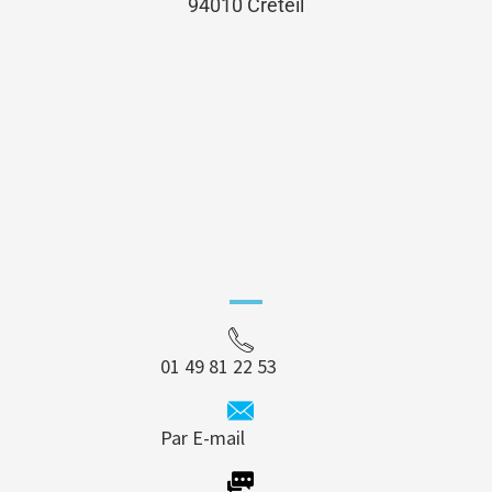
94010 Créteil
01 49 81 22 53
Par E-mail