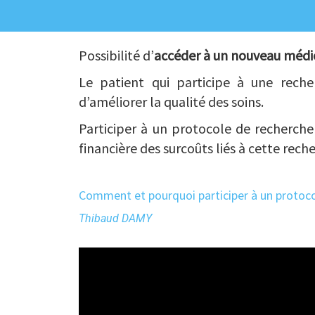
Possibilité d’
accéder à un nouveau méd
Le patient qui participe à une reche
d’améliorer la qualité des soins.
Participer à un protocole de recherch
financière des surcoûts liés à cette re
Comment et pourquoi participer à un protoco
Thibaud DAMY