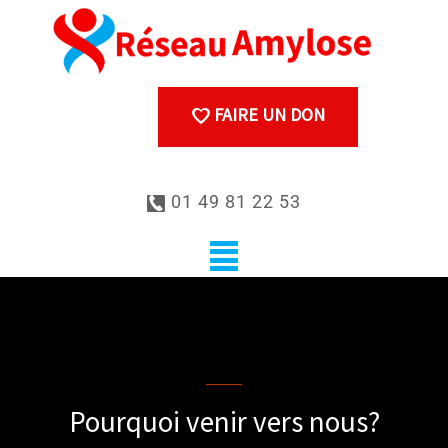
FAIRE UN DON
01 49 81 22 53
Why come to us?
Pourquoi venir vers nous?