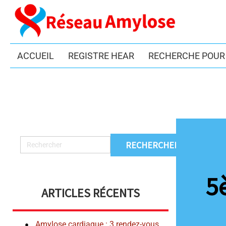
ACCUEIL
REGISTRE HEAR
RECHERCHE POUR 
5
ARTICLES RÉCENTS
Amylose cardiaque : 3 rendez-vous