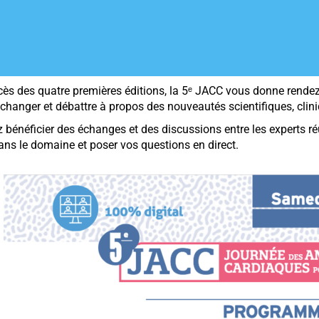
cès des quatre premières éditions, la 5ᵉ JACC vous donne rende
changer et débattre à propos des nouveautés scientifiques, clin
bénéficier des échanges et des discussions entre les experts réun
ans le domaine et poser vos questions en direct.