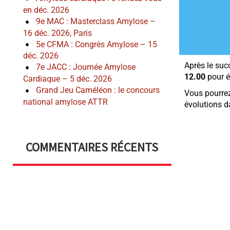
en déc. 2026
9e MAC : Masterclass Amylose –
16 déc. 2026, Paris
5e CFMA : Congrès Amylose – 15
déc. 2026
Après le suc
7e JACC : Journée Amylose
12.00
pour é
Cardiaque – 5 déc. 2026
Grand Jeu Caméléon : le concours
Vous pourrez 
national amylose ATTR
évolutions d
COMMENTAIRES RÉCENTS