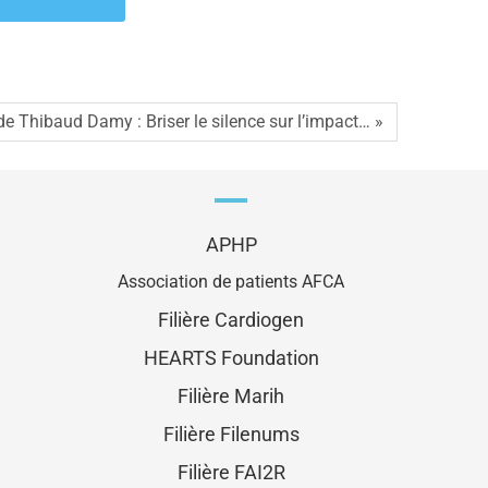
 de Thibaud Damy : Briser le silence sur l’impact… »
APHP
Association de patients AFCA
Filière Cardiogen
HEARTS Foundation
Filière Marih
Filière Filenums
Filière FAI2R