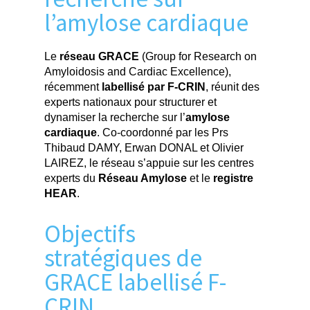
l’amylose cardiaque
Le
réseau GRACE
(Group for Research on
Amyloidosis and Cardiac Excellence),
récemment
labellisé par F-CRIN
, réunit des
experts nationaux pour structurer et
dynamiser la recherche sur l’
amylose
cardiaque
. Co-coordonné par les Prs
Thibaud DAMY, Erwan DONAL et Olivier
LAIREZ, le réseau s’appuie sur les centres
experts du
Réseau Amylose
et le
registre
HEAR
.
Objectifs
stratégiques de
GRACE labellisé F-
CRIN