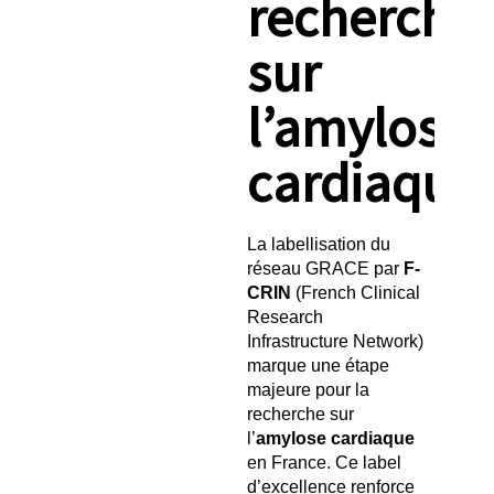
recherche
sur
l’amylose
cardiaque
La labellisation du
réseau GRACE par
F-
CRIN
(French Clinical
Research
Infrastructure Network)
marque une étape
majeure pour la
recherche sur
l’
amylose cardiaque
en France. Ce label
d’excellence renforce