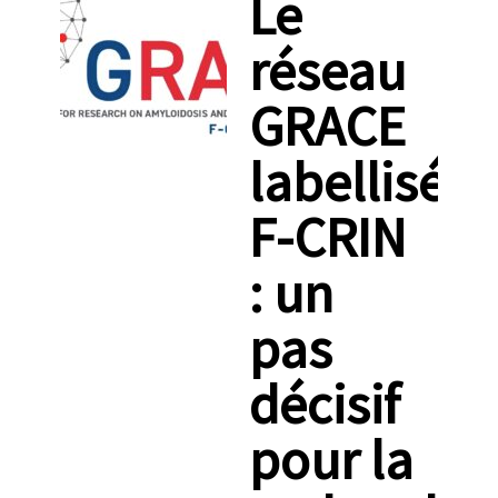
Le
réseau
GRACE
labellisé
F-CRIN
: un
pas
décisif
pour la