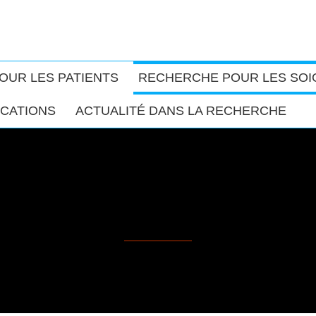
OUR LES PATIENTS
RECHERCHE POUR LES SO
ICATIONS
ACTUALITÉ DANS LA RECHERCHE
Les essais interventionnels