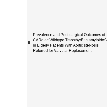
Prevalence and Post-surgical Outcomes of
CARdiac Wildtype TransthyrEtin amyloidoS
6
in Elderly Patients With Aortic steNosis
Referred for Valvular Replacement