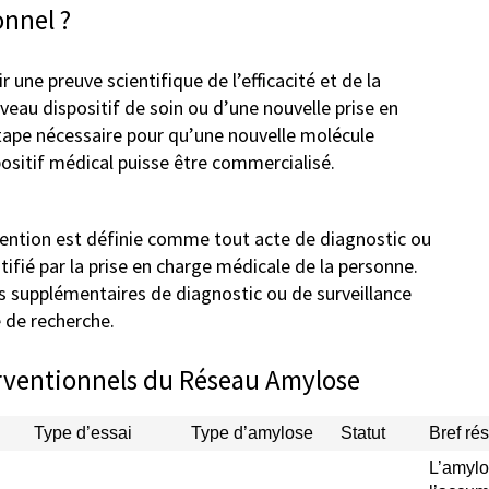
onnel ?
une preuve scientifique de l’efficacité et de la
au dispositif de soin ou d’une nouvelle prise en
étape nécessaire pour qu’une nouvelle molécule
sitif médical puisse être commercialisé.
rvention est définie comme tout acte de diagnostic ou
stifié par la prise en charge médicale de la personne.
s supplémentaires de diagnostic ou de surveillance
 de recherche.
terventionnels du Réseau Amylose
Type d’essai
Type d’amylose
Statut
Bref ré
L’amylo