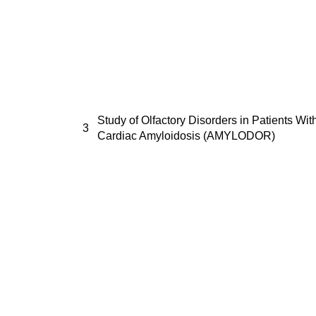
Study of Olfactory Disorders in Patients Wit
3
Cardiac Amyloidosis (AMYLODOR)