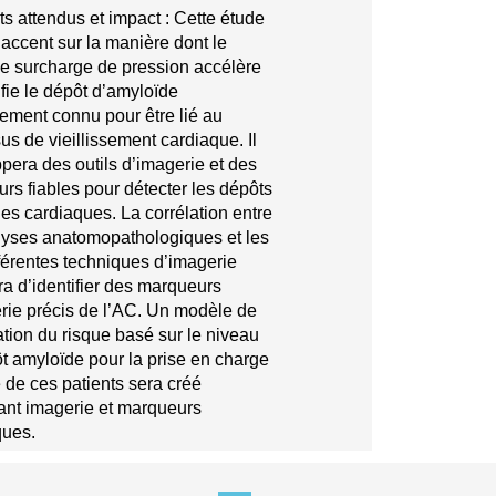
ts attendus et impact : Cette étude
’accent sur la manière dont le
de surcharge de pression accélère
ifie le dépôt d’amyloïde
ement connu pour être lié au
us de vieillissement cardiaque. Il
pera des outils d’imagerie et des
rs fiables pour détecter les dépôts
es cardiaques. La corrélation entre
lyses anatomopathologiques et les
ifférentes techniques d’imagerie
ra d’identifier des marqueurs
rie précis de l’AC. Un modèle de
cation du risque basé sur le niveau
t amyloïde pour la prise en charge
e de ces patients sera créé
nt imagerie et marqueurs
ques.