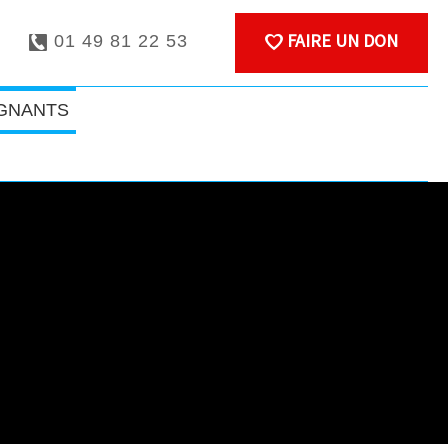
FAIRE UN DON
01 49 81 22 53
IGNANTS