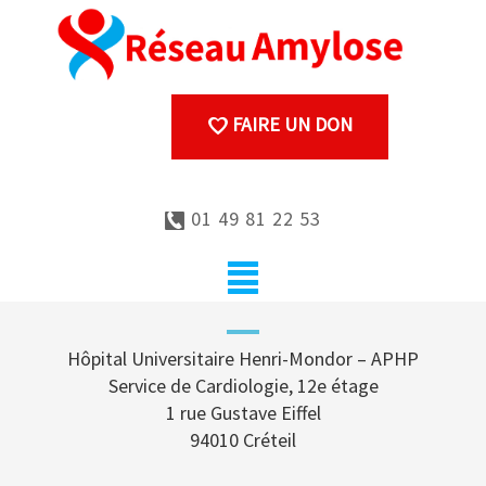
FAIRE UN DON
01 49 81 22 53
Hôpital Universitaire Henri-Mondor – APHP
Service de Cardiologie, 12e étage
1 rue Gustave Eiffel
94010 Créteil