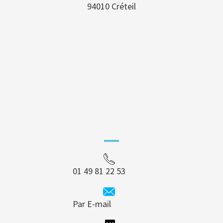
94010 Créteil
01 49 81 22 53
Par E-mail