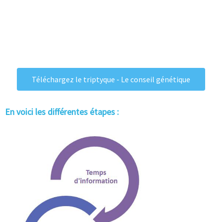
Téléchargez le triptyque - Le conseil génétique
En voici les différentes étapes :