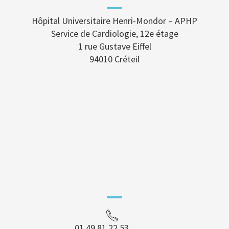
Hôpital Universitaire Henri-Mondor – APHP
Service de Cardiologie, 12e étage
1 rue Gustave Eiffel
94010 Créteil
01 49 81 22 53