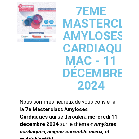
7EME
MASTERCLA
AMYLOSES
CARDIAQUES
MAC - 11
DÉCEMBRE
2024
Nous sommes heureux de vous convier à
la
7e Masterclass Amyloses
Cardiaques
qui se déroulera
mercredi 11
décembre 2024
sur le thème
« Amyloses
cardiaques, soigner ensemble mieux, et
guérir bientôt ! »