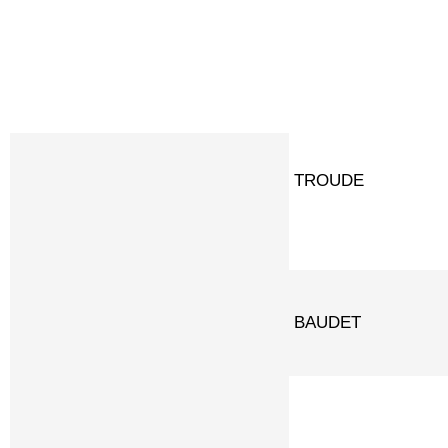
SEROVA-ERARD
TROUDE
BAUDET