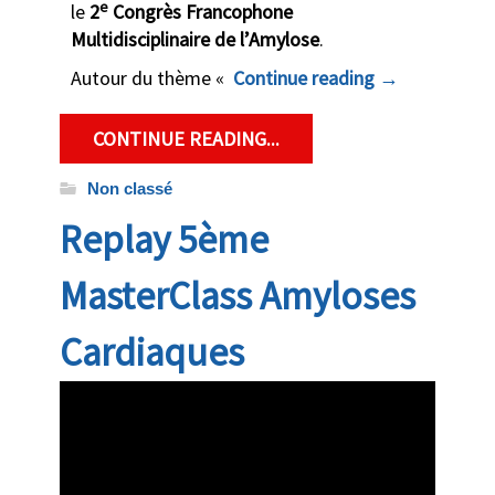
e
le
2
Congrès Francophone
Multidisciplinaire de l’Amylose
.
Autour du thème «
Continue reading
→
CONTINUE READING...
Non classé
Replay 5ème
MasterClass Amyloses
Cardiaques
clotilde