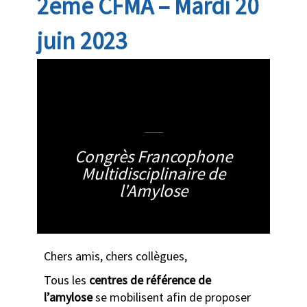
2ème CFMA – Mardi 20
juin 2023
clotilde
Congrès Francophone
Multidisciplinaire de
l'Amylose
Chers amis, chers collègues,
Tous les
centres de référence de
l’amylose
se mobilisent afin de proposer