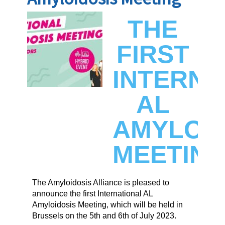
THE
FIRST
INTERNA
AL
AMYLOID
MEETIN
The Amyloidosis Alliance is pleased to
announce the first International AL
Amyloidosis Meeting, which will be held in
Brussels on the 5th and 6th of July 2023.