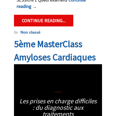
reading
→
CONTINUE READING...
Non classé
5ème MasterClass
Amyloses Cardiaques
clotilde
Les prises en charge difficiles
: du diagnostic aux
traitements