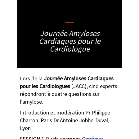
clotilde
Journée Amyloses
Cardiaques pour le
Cardiologue
Lors de la
Journée Amyloses Cardiaques
pour les Cardiologues
(JACC), cinq experts
répondront à quatre questions sur
l’amylose.
Introduction et modération Pr Philippe
Charron, Paris Dr Antoine Jobbe-Duval,
Lyon
SESSION 1 Quels examens
Continue