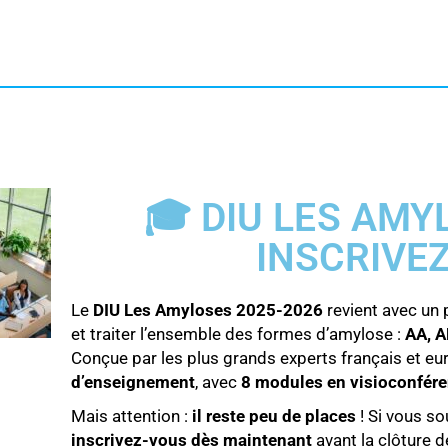
🎓 DIU LES AMY
INSCRIVEZ
Le
DIU Les Amyloses 2025-2026
revient avec un
et traiter l’ensemble des formes d’amylose :
AA, A
Conçue par les plus grands experts français et eu
d’enseignement
, avec
8 modules en visioconfér
Mais attention :
il reste peu de places
! Si vous so
inscrivez-vous dès maintenant
avant la clôture d