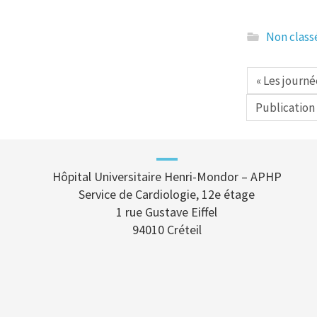
Non class
« Les journ
Publication 
Hôpital Universitaire Henri-Mondor – APHP
Service de Cardiologie, 12e étage
1 rue Gustave Eiffel
94010 Créteil