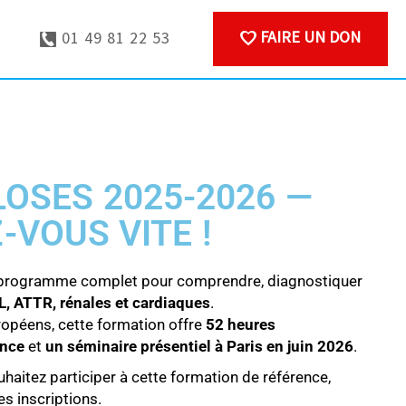
FAIRE UN DON
01 49 81 22 53
LOSES 2025-2026 —
-VOUS VITE !
 programme complet pour comprendre, diagnostiquer
L, ATTR, rénales et cardiaques
.
ropéens, cette formation offre
52 heures
ence
et
un séminaire présentiel à Paris en juin 2026
.
uhaitez participer à cette formation de référence,
es inscriptions.