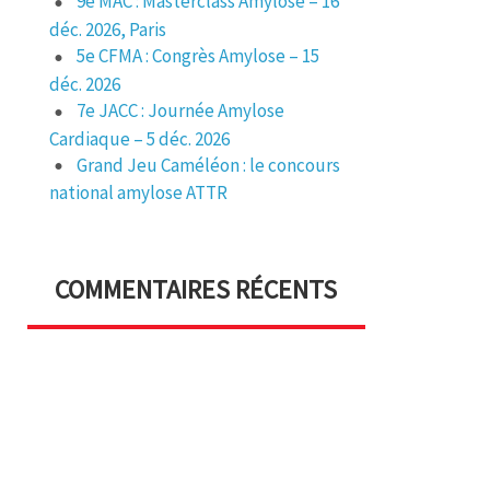
9e MAC : Masterclass Amylose – 16
déc. 2026, Paris
5e CFMA : Congrès Amylose – 15
déc. 2026
7e JACC : Journée Amylose
Cardiaque – 5 déc. 2026
Grand Jeu Caméléon : le concours
national amylose ATTR
COMMENTAIRES RÉCENTS