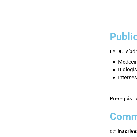
Public
Le DIU s’adr
Médecins
Biologis
Internes
Prérequis :
Comme
👉
Inscrive