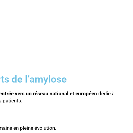
ts de l’amylose
’entrée vers un réseau national et européen
dédié à
s patients.
aine en pleine évolution.