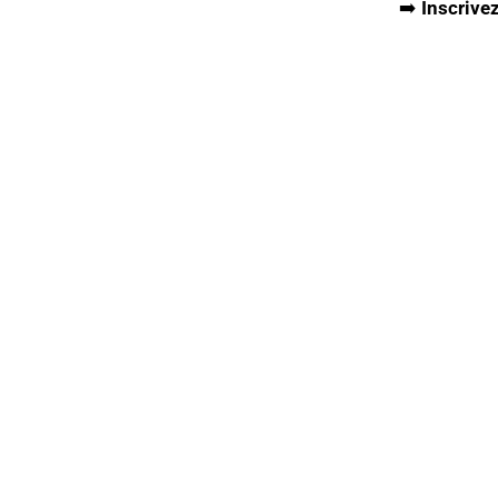
➡️
Inscrivez