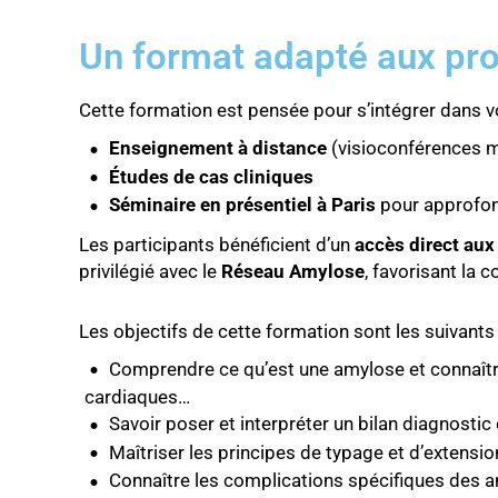
Un format adapté aux pr
Cette formation est pensée pour s’intégrer dans vot
Enseignement à distance
(visioconférences m
Études de cas cliniques
Séminaire en présentiel à Paris
pour approfond
Les participants bénéficient d’un
accès direct aux
privilégié avec le
Réseau Amylose
, favorisant la c
Les objectifs de cette formation sont les suivants 
Comprendre ce qu’est une amylose et connaître
cardiaques…
Savoir poser et interpréter un bilan diagnosti
Maîtriser les principes de typage et d’extens
Connaître les complications spécifiques des a