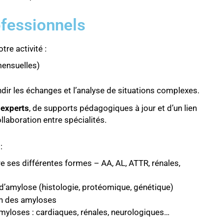
ofessionnels
re activité :
ensuelles)
ir les échanges et l’analyse de situations complexes.
 experts
, de supports pédagogiques à jour et d’un lien
ollaboration entre spécialités.
:
 ses différentes formes – AA, AL, ATTR, rénales,
c d’amylose (histologie, protéomique, génétique)
ion des amyloses
myloses : cardiaques, rénales, neurologiques…