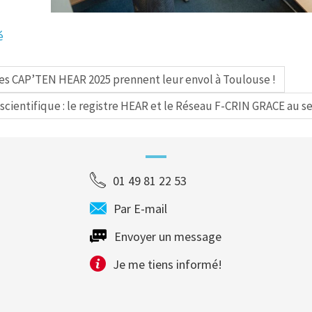
é
ées CAP’TEN HEAR 2025 prennent leur envol à Toulouse !
scientifique : le registre HEAR et le Réseau F-CRIN GRACE au s
01 49 81 22 53
Par E-mail
Envoyer un message
Je me tiens informé!