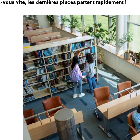
-vous vite, les dernières places partent rapidement !