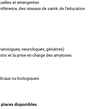
tuelles et émergentes
référence, des réseaux de santé, de l’éducation
matologues, neurologues, gériatres)
ostic et la prise en charge des amyloses
icaux ou biologiques.
s places disponibles
.