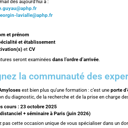
ail dès aujourd’hui à :
e.guyau@aphp.fr
eorgin-lavialle@aphp.fr
om et prénom
écialité et établissement
ivation(s)
et
CV
atures seront examinées
dans l’ordre d’arrivée
.
gnez la communauté des exper
 Amyloses
est bien plus qu’une formation : c’est une
porte d
on du diagnostic, de la recherche et de la prise en charge de
s cours : 23 octobre 2025
distanciel + séminaire à Paris (juin 2026)
pas cette occasion unique de vous spécialiser dans un dom