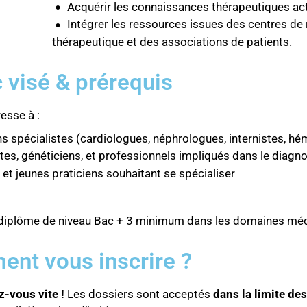
Acquérir les connaissances thérapeutiques ac
Intégrer les ressources issues des centres de 
thérapeutique et des associations de patients.
 visé & prérequis
esse à :
 spécialistes (cardiologues, néphrologues, internistes, hé
tes, généticiens, et professionnels impliqués dans le diagn
 et jeunes praticiens souhaitant se spécialiser
 diplôme de niveau Bac + 3 minimum dans les domaines méd
nt vous inscrire ?
z-vous vite !
Les dossiers sont acceptés
dans la limite de