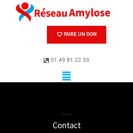
FAIRE UN DON
01 49 81 22 53
Contact us
Contact