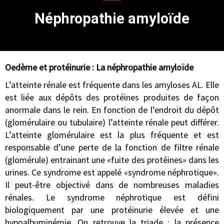
Néphropathie amyloïde
Oedème et protéinurie : La néphropathie amyloïde
L’atteinte rénale est fréquente dans les amyloses AL. Elle
est liée aux dépôts des protéines produites de façon
anormale dans le rein. En fonction de l’endroit du dépôt
(glomérulaire ou tubulaire) l’atteinte rénale peut différer.
L’atteinte glomérulaire est la plus fréquente et est
responsable d’une perte de la fonction de filtre rénale
(glomérule) entrainant une «fuite des protéines» dans les
urines. Ce syndrome est appelé «syndrome néphrotique».
Il peut-être objectivé dans de nombreuses maladies
rénales. Le syndrome néphrotique est défini
biologiquement par une protéinurie élevée et une
hypoalbuminémie. On retrouve la triade : la présence