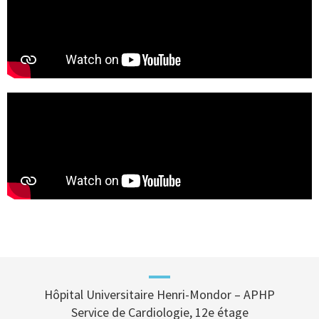
Hôpital Universitaire Henri-Mondor – APHP
Service de Cardiologie, 12e étage