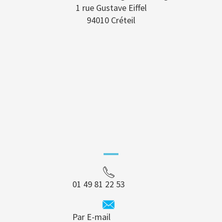
1 rue Gustave Eiffel
94010 Créteil
01 49 81 22 53
Par E-mail