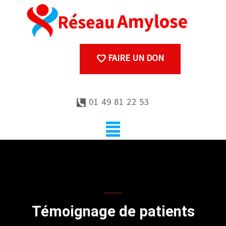
FAIRE UN DON
01 49 81 22 53
Témoignages
Témoignage de patients