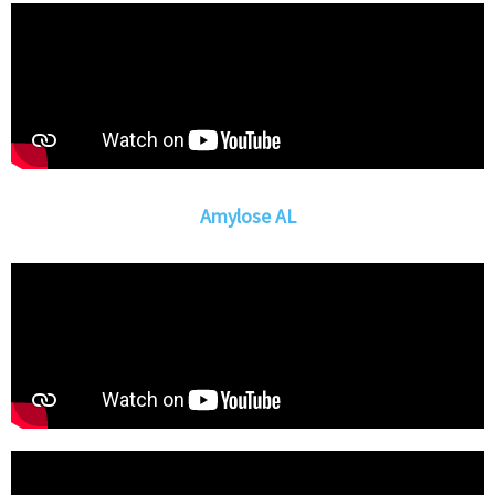
Amylose AL