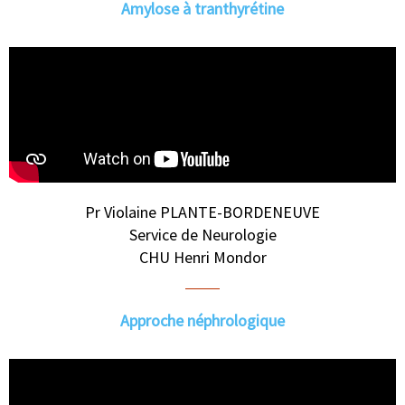
Amylose à tranthyrétine
Pr Violaine PLANTE-BORDENEUVE
Service de Neurologie
CHU Henri Mondor
Approche néphrologique