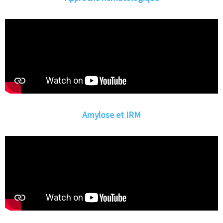
Amylose et IRM