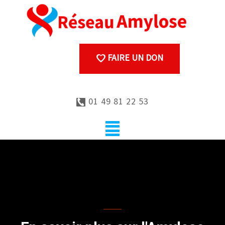
FAIRE UN DON
01 49 81 22 53
Informations sur
l’Amylose