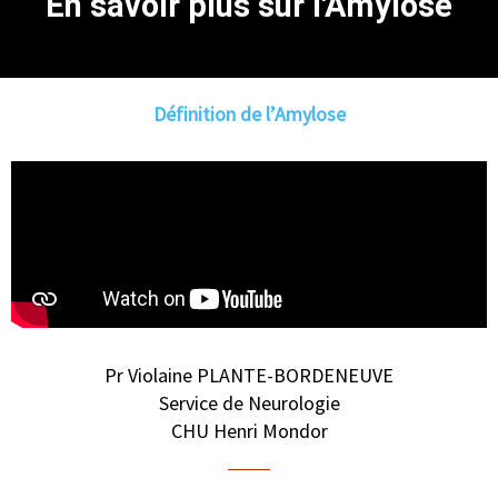
En savoir plus sur l'Amylose
Définition de l’Amylose
Pr Violaine PLANTE-BORDENEUVE
Service de Neurologie
CHU Henri Mondor