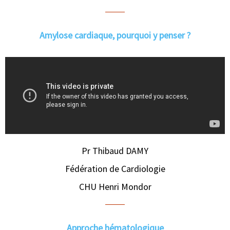
Amylose cardiaque, pourquoi y penser ?
Pr Thibaud DAMY
Fédération de Cardiologie
CHU Henri Mondor
Approche hématologique