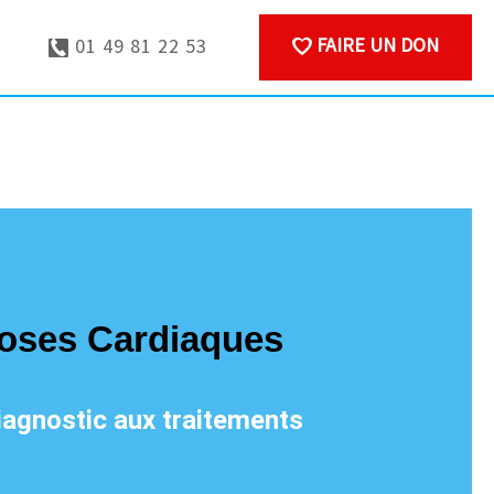
FAIRE UN DON
01 49 81 22 53
oses Cardiaques
diagnostic aux traitements