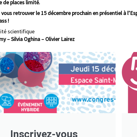
 de places limité.
t
vous retrouver le 15 décembre prochain en présentiel à l’Es
ss !
ité scientifique
 – Silvia Oghina – Olivier Lairez
Inscrivez-vous