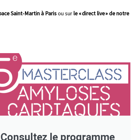
pace Saint-Martin à Paris
ou sur
le
«
direct live
»
de notre
Consultez le programme