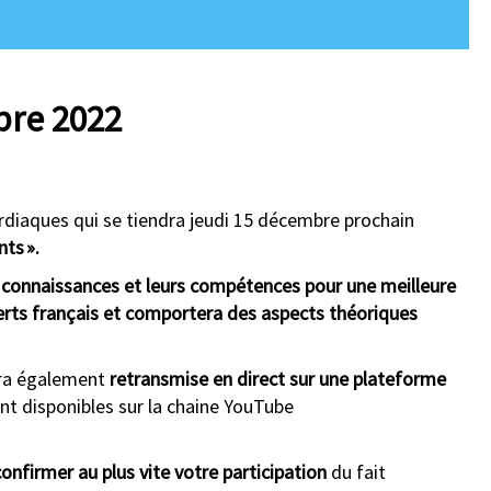
bre 2022
diaques qui se tiendra jeudi 15 décembre prochain
ents
»
.
 connaissances et leurs compétences pour une meilleure
perts français et comportera des aspects théoriques
ra également
retransmise en direct sur une plateforme
 disponibles sur la chaine YouTube
onfirmer au plus vite votre participation
du fait