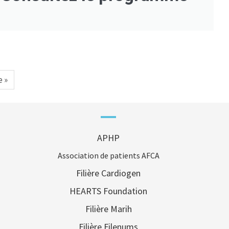
 »
APHP
Association de patients AFCA
Filière Cardiogen
HEARTS Foundation
Filière Marih
Filière Filenums