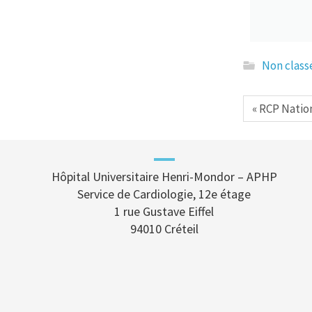
Non class
« RCP Natio
Hôpital Universitaire Henri-Mondor – APHP
Service de Cardiologie, 12e étage
1 rue Gustave Eiffel
94010 Créteil