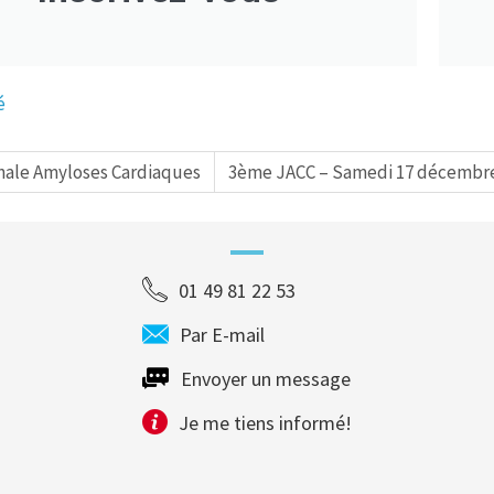
é
nale Amyloses Cardiaques
3ème JACC – Samedi 17 décembre
01 49 81 22 53
Par E-mail
Envoyer un message
Je me tiens informé!