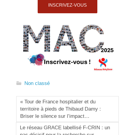
INSCRIVEZ-VOUS
Non classé
« Tour de France hospitalier et du
territoire à pieds de Thibaud Damy :
Briser le silence sur l’impact…
Le réseau GRACE labellisé F-CRIN : un
pas décisif pour la recherche sur