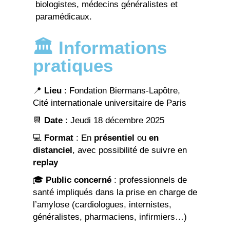
biologistes, médecins généralistes et
paramédicaux.
🏛️ Informations
pratiques
📍
Lieu
: Fondation Biermans-Lapôtre,
Cité internationale universitaire de Paris
📆
Date
: Jeudi 18 décembre 2025
💻
Format
: En
présentiel
ou
en
distanciel
, avec possibilité de suivre en
replay
🎓
Public concerné
: professionnels de
santé impliqués dans la prise en charge de
l’amylose (cardiologues, internistes,
généralistes, pharmaciens, infirmiers…)