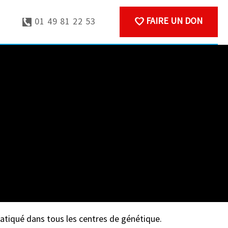
FAIRE UN DON
01 49 81 22 53
que
ratiqué dans tous les centres de génétique.