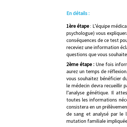
En détails :
1ère étape
: L’équipe médica
psychologue) vous expliquera
conséquences de ce test pour
receviez une information écl
questions que vous souhaite
2ème étape :
Une fois infor
aurez un temps de réflexion.
vous souhaitez bénéficier du
le médecin devra recueillir 
l’analyse génétique. Il att
toutes les informations néce
consistera en un prélèvement
de sang et analysé par le 
mutation familiale impliquée