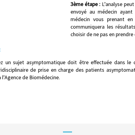
3ème étape :
L’analyse peut 
envoyé au médecin ayant p
médecin vous prenant en 
communiquera les résultats
choisir de ne pas en prendre 
:
z un sujet asymptomatique doit être effectuée dans le ca
disciplinaire de prise en charge des patients asymptomatiqu
 à l’Agence de Biomédecine.