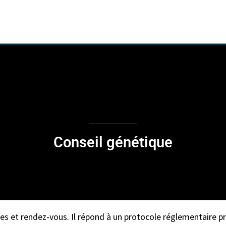
 démarche de conseil généti
Conseil génétique
pes et rendez-vous. Il répond à un protocole réglementaire p